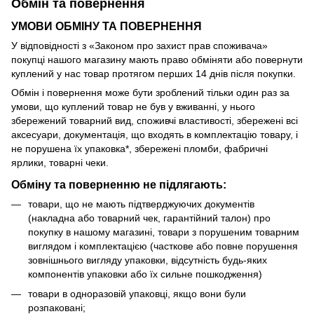
Обмін та повернення
УМОВИ ОБМІНУ ТА ПОВЕРНЕННЯ
У відповідності з «Законом про захист прав споживача»
покупці нашого магазину мають право обміняти або повернути
куплений у нас товар протягом перших 14 днів після покупки.
Обмін і повернення може бути зроблений тільки один раз за
умови, що куплений товар не був у вживанні, у нього
збережений товарний вид, споживчі властивості, збережені всі
аксесуари, документація, що входять в комплектацію товару, і
не порушена їх упаковка*, збережені пломби, фабричні
ярлики, товарні чеки.
Обміну та поверненню не підлягають:
товари, що не мають підтверджуючих документів
(накладна або товарний чек, гарантійний талон) про
покупку в нашому магазині, товари з порушеним товарним
виглядом і комплектацією (часткове або повне порушення
зовнішнього вигляду упаковки, відсутність будь-яких
компонентів упаковки або їх сильне пошкодження)
товари в одноразовій упаковці, якщо вони були
розпаковані;