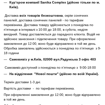
Кур’єром компанії Sanika Complex (дійсно тільки по м.
Київ).
Доставка
всіх товарів безкоштовна
, окрім сонячних
панелей, доставка сонячних панелей - по тарифам
перевізника. Доставка товару здійснюється з понеділка по
п'ятницю в інтервалі з 10:00 до 18:00, в субота, неділя
вихідний. Товар доставляється до парадного клієнта. Водій не
здійснює занесення і підключення товару. При оформленні
замовлення до 12:00, воно буде відправлено в той же день.
Обробка замовлень здійснюється з понеділка по п’ятницю з 9-
18 години
Самовивіз у м.Київ, 02000 вул.Радунська 3 офіс 403
Самовивіз доступний з понеділка по п’ятницю з 9:00-18:00
На відділення "Нової пошти" (дійсно по всій Україні).
Термін доставки 1-3 дні.
Вартість доставки - по тарифам перевізника.
При оформленні замовлення до 12:00, воно буде відправлено
в той же день.