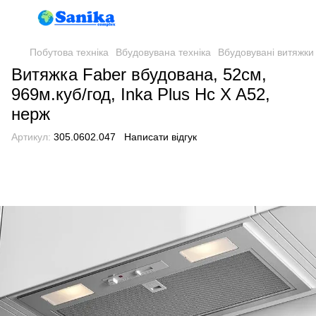
Побутова техніка
Вбудовувана техніка
Вбудовувані витяжки
Витяжка Faber вбудована, 52см,
969м.куб/год, Inka Plus Hc X A52,
нерж
Артикул:
305.0602.047
Написати відгук