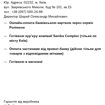
Юр. Адреса :02232, м. Київ,
вул. Закревського Миколи, буд № 101, кв.15
тел.: +38 (097) 500-24-88
Директор Шарий Олександр Михайлович
Онлайн-оплата банківською карткою через сервіс
Portmone
Готівкою кур’єру компанії
Sanika Complex
(тільки по
місту Київ)
Оплата частинами від приват-банку (дійсно тільки для
товарів з відповідними мітками)
Готівкою в магазині
Гарантія від виробника