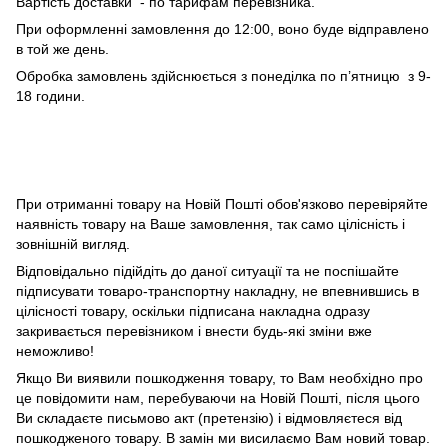
Вартість доставки - по тарифам перевізника.
При оформленні замовлення до 12:00, воно буде відправлено
в той же день.
Обробка замовлень здійснюється з понеділка по п’ятницю з 9-
18 години.
При отриманні товару на Новій Пошті обов'язково перевіряйте
наявність товару на Ваше замовлення, так само цілісність і
зовнішній вигляд.
Відповідально підійдіть до даної ситуації та не поспішайте
підписувати товаро-транспортну накладну, не впевнившись в
цілісності товару, оскільки підписана накладна одразу
закривається перевізником і внести будь-які зміни вже
неможливо!
Якщо Ви виявили пошкодження товару, то Вам необхідно про
це повідомити нам, перебуваючи на Новій Пошті, після цього
Ви складаєте письмово акт (претензію) і відмовляєтеся від
пошкодженого товару. В замін ми висилаємо Вам новий товар.