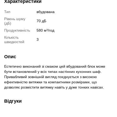
Характеристики
Тип
вбудована
Рівень шуму
70 дБ
(дБ)
Продуктивність
580 м³/год
Кількість
3
швидкостей
Опис
Естетично виконаний зі смаком цей вбудований блок може
бути встановлений у всіх типах настінних кухонних шаф.
Привабливий зовнішній вигляд поєднується з високою
ефективністю витяжки та компактними розмірами, що
дозволяє розмістити витяжку навіть у дуже тонких навісах.
Відгуки