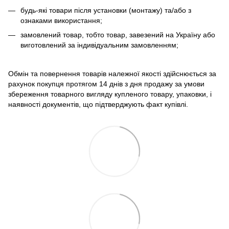
будь-які товари після установки (монтажу) та/або з
ознаками використання;
замовлений товар, тобто товар, завезений на Україну або
виготовлений за індивідуальним замовленням;
Обмін та повернення товарів належної якості здійснюється за
рахунок покупця протягом 14 днів з дня продажу за умови
збереження товарного вигляду купленого товару, упаковки, і
наявності документів, що підтверджують факт купівлі.