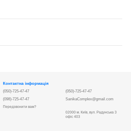
Контактна інформація
(050)-725-47-47
(050)-725-47-47
(098)-725-47-47
SanikaComplex@gmail.com
Передзвонити вам?
02000 м. Київ, вул. Радунська 3
офіс 403