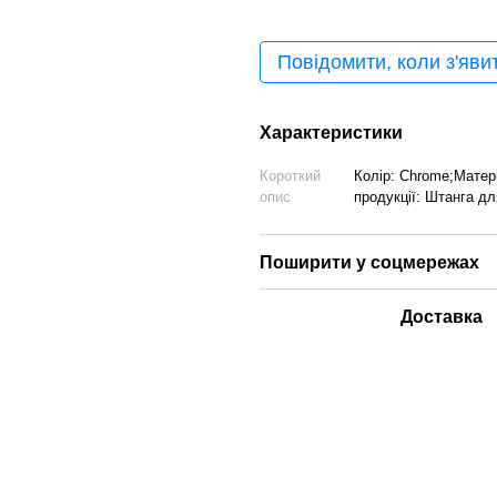
Повідомити, коли з'яви
Характеристики
Короткий
Колір: Chrome;Матер
опис
продукції: Штанга дл
Поширити у соцмережах
Доставка