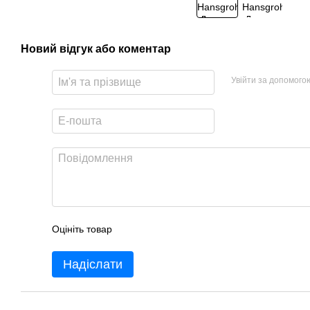
Новий відгук або коментар
Увійти за допомого
Оцініть товар
Надіслати