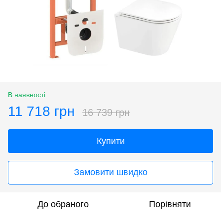
В наявності
11 718 грн
16 739 грн
Купити
Замовити швидко
До обраного
Порівняти