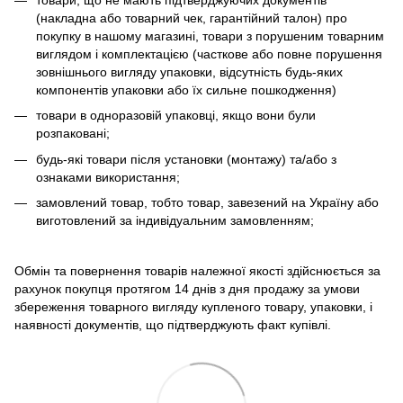
товари, що не мають підтверджуючих документів
(накладна або товарний чек, гарантійний талон) про
покупку в нашому магазині, товари з порушеним товарним
виглядом і комплектацією (часткове або повне порушення
зовнішнього вигляду упаковки, відсутність будь-яких
компонентів упаковки або їх сильне пошкодження)
товари в одноразовій упаковці, якщо вони були
розпаковані;
будь-які товари після установки (монтажу) та/або з
ознаками використання;
замовлений товар, тобто товар, завезений на Україну або
виготовлений за індивідуальним замовленням;
Обмін та повернення товарів належної якості здійснюється за
рахунок покупця протягом 14 днів з дня продажу за умови
збереження товарного вигляду купленого товару, упаковки, і
наявності документів, що підтверджують факт купівлі.