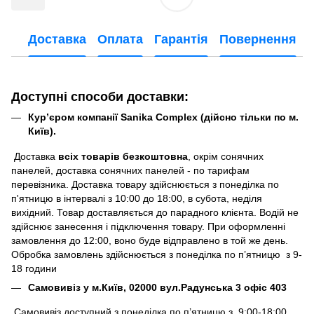
Доставка
Оплата
Гарантія
Повернення
Доступні способи доставки:
Кур’єром компанії Sanika Complex (дійсно тільки по м.
Київ).
Доставка
всіх товарів безкоштовна
, окрім сонячних
панелей, доставка сонячних панелей - по тарифам
перевізника. Доставка товару здійснюється з понеділка по
п'ятницю в інтервалі з 10:00 до 18:00, в субота, неділя
вихідний. Товар доставляється до парадного клієнта. Водій не
здійснює занесення і підключення товару. При оформленні
замовлення до 12:00, воно буде відправлено в той же день.
Обробка замовлень здійснюється з понеділка по п’ятницю з 9-
18 години
Самовивіз у м.Київ, 02000 вул.Радунська 3 офіс 403
Самовивіз доступний з понеділка по п’ятницю з 9:00-18:00