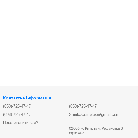
Контактна інформація
(050)-725-47-47
(050)-725-47-47
(098)-725-47-47
SanikaComplex@gmail.com
Передзвонити вам?
02000 м. Київ, вул. Радунська 3
офіс 403