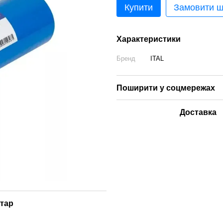
Купити
Замовити 
Характеристики
Бренд
ITAL
Поширити у соцмережах
Доставка
нтар