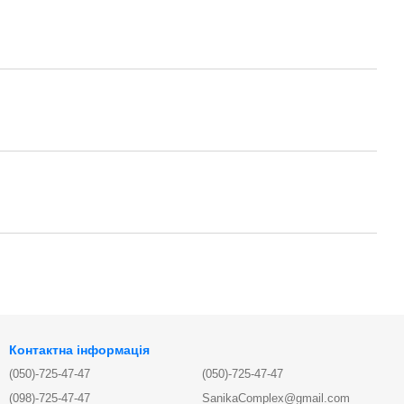
Контактна інформація
(050)-725-47-47
(050)-725-47-47
(098)-725-47-47
SanikaComplex@gmail.com