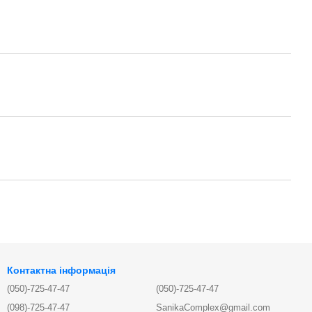
Контактна інформація
(050)-725-47-47
(050)-725-47-47
(098)-725-47-47
SanikaComplex@gmail.com