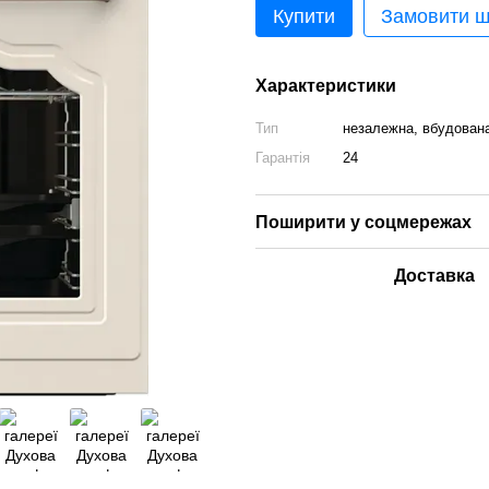
Купити
Замовити 
Характеристики
Тип
незалежна, вбудован
Гарантія
24
Поширити у соцмережах
Доставка