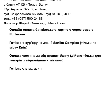
у банку АТ КБ «ПриватБанк»
Юр. Адреса :02232, м. Київ,
вул. Закревського Миколи, буд № 101, кв.15
тел.: +38 (097) 500-24-88
Директор Шарий Олександр Михайлович
Онлайн-оплата банківською карткою через сервіс
Portmone
Готівкою кур’єру компанії
Sanika Complex
(тільки по
місту Київ)
Оплата частинами від приват-банку (дійсно тільки для
товарів з відповідними мітками)
Готівкою в магазині