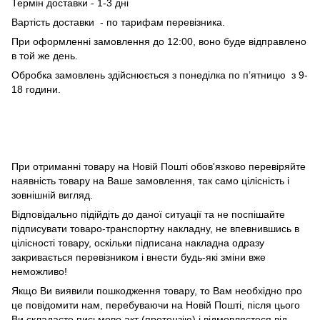
Термін доставки - 1-3 дні
Вартість доставки - по тарифам перевізника.
При оформленні замовлення до 12:00, воно буде відправлено
в той же день.
Обробка замовлень здійснюється з понеділка по п’ятницю з 9-
18 години.
При отриманні товару на Новій Пошті обов'язково перевіряйте
наявність товару на Ваше замовлення, так само цілісність і
зовнішній вигляд.
Відповідально підійдіть до даної ситуації та не поспішайте
підписувати товаро-транспортну накладну, не впевнившись в
цілісності товару, оскільки підписана накладна одразу
закривається перевізником і внести будь-які зміни вже
неможливо!
Якщо Ви виявили пошкодження товару, то Вам необхідно про
це повідомити нам, перебуваючи на Новій Пошті, після цього
Ви складаєте письмово акт (претензію) і відмовляєтеся від