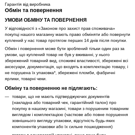
Гарантія від виробника
Обмін та повернення
УМОВИ ОБМІНУ ТА ПОВЕРНЕННЯ
У відповідності з «Законом про захист прав споживача»
покупці нашого магазину мають право обміняти або повернути
куплений у нас товар протягом перших 14 днів після покупки.
Обмін і повернення може бути зроблений тільки один раз за
умови, що куплений товар не був у вживанні, у нього
збережений товарний вид, споживчі властивості, збережені всі
аксесуари, документація, що входять в комплектацію товару, і
не порушена їх упаковка*, збережені пломби, фабричні
ярлики, товарні чеки.
Обміну та поверненню не підлягають:
товари, що не мають підтверджуючих документів
(накладна або товарний чек, гарантійний талон) про
покупку в нашому магазині, товари з порушеним товарним
виглядом і комплектацією (часткове або повне порушення
зовнішнього вигляду упаковки, відсутність будь-яких
компонентів упаковки або їх сильне пошкодження)