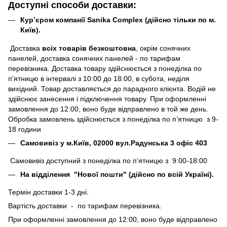
Доступні способи доставки:
Кур’єром компанії Sanika Complex (дійсно тільки по м.
Київ).
Доставка
всіх товарів безкоштовна
, окрім сонячних
панелей, доставка сонячних панелей - по тарифам
перевізника. Доставка товару здійснюється з понеділка по
п'ятницю в інтервалі з 10:00 до 18:00, в субота, неділя
вихідний. Товар доставляється до парадного клієнта. Водій не
здійснює занесення і підключення товару. При оформленні
замовлення до 12:00, воно буде відправлено в той же день.
Обробка замовлень здійснюється з понеділка по п’ятницю з 9-
18 години
Самовивіз у м.Київ, 02000 вул.Радунська 3 офіс 403
Самовивіз доступний з понеділка по п’ятницю з 9:00-18:00
На відділення "Нової пошти" (дійсно по всій Україні).
Термін доставки 1-3 дні.
Вартість доставки - по тарифам перевізника.
При оформленні замовлення до 12:00, воно буде відправлено