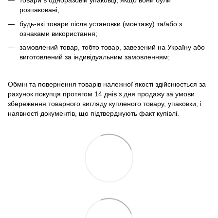
товари в одноразовій упаковці, якщо вони були
розпаковані;
будь-які товари після установки (монтажу) та/або з
ознаками використання;
замовлений товар, тобто товар, завезений на Україну або
виготовлений за індивідуальним замовленням;
Обмін та повернення товарів належної якості здійснюється за
рахунок покупця протягом 14 днів з дня продажу за умови
збереження товарного вигляду купленого товару, упаковки, і
наявності документів, що підтверджують факт купівлі.