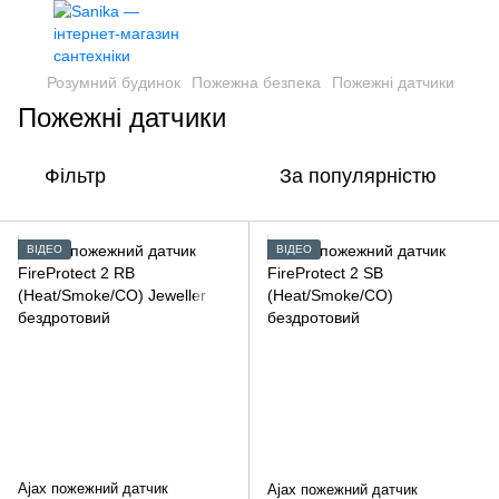
Розумний будинок
Пожежна безпека
Пожежні датчики
Пожежні датчики
Фільтр
За популярністю
ВІДЕО
ВІДЕО
Ajax пожежний датчик
Ajax пожежний датчик