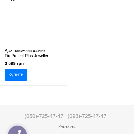
Ajax пожежний датчик
FireProtect Plus Jeweller
бездротовий
3 599 грн
Купити
(050)-725-47-47
(098)-725-47-47
Контакти