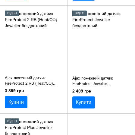
ВІДЕО
ВІДЕО
Ajax пожежний датчик
Ajax пожежний датчик
FireProtect 2 RB (Heat/CO)
FireProtect Jeweller
Jeweller бездротовий
бездротовий
3 899 грн
2 409 грн
Купити
Купити
ВІДЕО