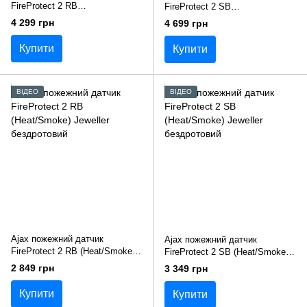
FireProtect 2 RB
FireProtect 2 SB
(Heat/Smoke/CO) Jeweller
(Heat/Smoke/CO) бездротовий
4 299 грн
4 699 грн
бездротовий
Купити
Купити
ВІДЕО
ВІДЕО
Ajax пожежний датчик
Ajax пожежний датчик
FireProtect 2 RB (Heat/Smoke)
FireProtect 2 SB (Heat/Smoke)
Jeweller бездротовий
Jeweller бездротовий
2 849 грн
3 349 грн
Купити
Купити