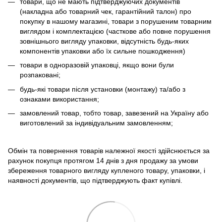
товари, що не мають підтверджуючих документів
(накладна або товарний чек, гарантійний талон) про
покупку в нашому магазині, товари з порушеним товарним
виглядом і комплектацією (часткове або повне порушення
зовнішнього вигляду упаковки, відсутність будь-яких
компонентів упаковки або їх сильне пошкодження)
товари в одноразовій упаковці, якщо вони були
розпаковані;
будь-які товари після установки (монтажу) та/або з
ознаками використання;
замовлений товар, тобто товар, завезений на Україну або
виготовлений за індивідуальним замовленням;
Обмін та повернення товарів належної якості здійснюється за
рахунок покупця протягом 14 днів з дня продажу за умови
збереження товарного вигляду купленого товару, упаковки, і
наявності документів, що підтверджують факт купівлі.