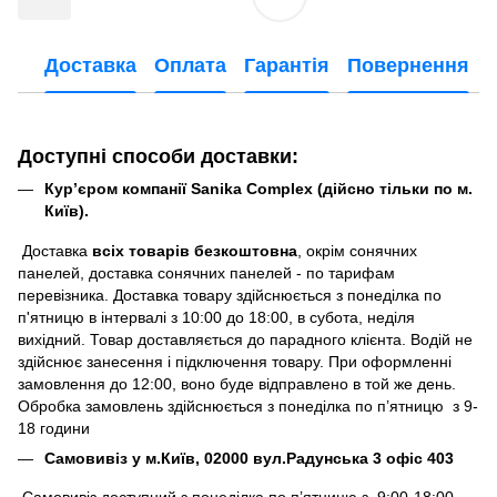
Доставка
Оплата
Гарантія
Повернення
Доступні способи доставки:
Кур’єром компанії Sanika Complex (дійсно тільки по м.
Київ).
Доставка
всіх товарів безкоштовна
, окрім сонячних
панелей, доставка сонячних панелей - по тарифам
перевізника. Доставка товару здійснюється з понеділка по
п'ятницю в інтервалі з 10:00 до 18:00, в субота, неділя
вихідний. Товар доставляється до парадного клієнта. Водій не
здійснює занесення і підключення товару. При оформленні
замовлення до 12:00, воно буде відправлено в той же день.
Обробка замовлень здійснюється з понеділка по п’ятницю з 9-
18 години
Самовивіз у м.Київ, 02000 вул.Радунська 3 офіс 403
Самовивіз доступний з понеділка по п’ятницю з 9:00-18:00