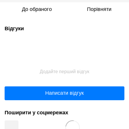
До обраного
Порівняти
Відгуки
Додайте перший відгук
Написати відгук
Поширити у соцмережах