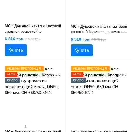
MCH Душевой канал с матовой
MCH Душевой канал с матовой
средней решеткой,
решеткой Гармония, кромка из
нержавеющая сталь,
нержавеющей стали, DN50,
6 816 грн
6 910 грн
7 573 грн
7 678 грн
вертикальный фланец, кромка
650 мм CH 650/50 HN 1
из нержавеющей стали
Купить
Купить
АКЦІЙНА ПРОПОЗИЦІЯ!
АКЦІЙНА ПРОПОЗИЦІЯ!
−10%
−10%
ВИДЕО
ВИДЕО
1
MCH Душевой канал с матовой