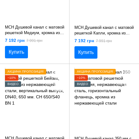
MCH Душевой канал с матовой
MCH Душевой канал с матовой
решеткой Медиум, кромка из
решеткой Капли, кромка из
нержавеющей стали,
нержавеющей стали,
7 192 грн
7 192 грн
7 991 грн
7 991 грн
вертикальный выпуск, DN40,
вертикальный выпуск, DN40,
650 мм. CH 650/S40 MN 1
650 мм. CH 650/S40 DN 1
Купить
Купить
АКЦІЙНА ПРОПОЗИЦІЯ!
АКЦІЙНА ПРОПОЗИЦІЯ!
−10%
−10%
ВИДЕО
ВИДЕО
MCH Душевой канал с матовой
MCH Душевой канал 350 мм с