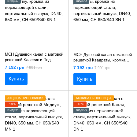
ВИДЕО
ВИДЕО
MCH Душевой канал с матовой
MCH Душевой канал с матовой
решеткой Классик и Под
решеткой Квадраты, кромка из
плитку, кромка из
нержавеющей стали,
7 192 грн
7 192 грн
7 991 грн
7 991 грн
нержавеющей стали,
вертикальный выпуск, DN40,
вертикальный выпуск, DN40,
650 мм, CH 650/S40 SN 1
Купить
Купить
650 мм, CH 650/S40 КN 1
АКЦІЙНА ПРОПОЗИЦІЯ!
АКЦІЙНА ПРОПОЗИЦІЯ!
−10%
−10%
ВИДЕО
ВИДЕО