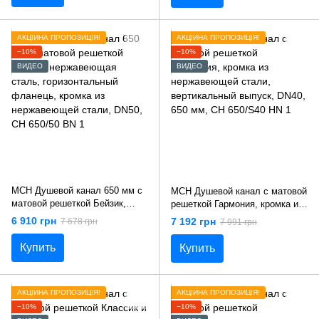
CH 650/50 DN 1
АКЦІЙНА ПРОПОЗИЦІЯ!
АКЦІЙНА ПРОПОЗИЦІЯ!
−10%
−10%
ВИДЕО
ВИДЕО
MCH Душевой канал 650 мм с
MCH Душевой канал с матовой
матовой решеткой Бейзик,
решеткой Гармония, кромка из
нержавеющая сталь,
нержавеющей стали,
6 910 грн
7 192 грн
7 678 грн
7 991 грн
горизонтальный фланець,
вертикальный выпуск, DN40,
кромка из нержавеющей
650 мм, CH 650/S40 НN 1
Купить
Купить
стали, DN50, CH 650/50 BN 1
АКЦІЙНА ПРОПОЗИЦІЯ!
АКЦІЙНА ПРОПОЗИЦІЯ!
−10%
−10%