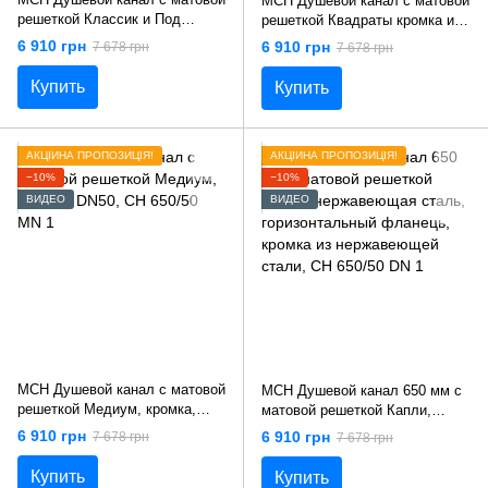
MCH Душевой канал с матовой
решеткой Классик и Под
решеткой Квадраты кромка из
плитку кромка из
нержавеющей стали, DN50,
6 910 грн
6 910 грн
7 678 грн
7 678 грн
нержавеющей стали, DN50,
650 мм CH 650/50 SN 1
650 мм. CH 650/50 КN 1
Купить
Купить
АКЦІЙНА ПРОПОЗИЦІЯ!
АКЦІЙНА ПРОПОЗИЦІЯ!
−10%
−10%
ВИДЕО
ВИДЕО
MCH Душевой канал с матовой
MCH Душевой канал 650 мм с
решеткой Медиум, кромка,
матовой решеткой Капли,
DN50, CH 650/50 МN 1
нержавеющая сталь,
6 910 грн
6 910 грн
7 678 грн
7 678 грн
горизонтальный фланець,
кромка из нержавеющей стали,
Купить
Купить