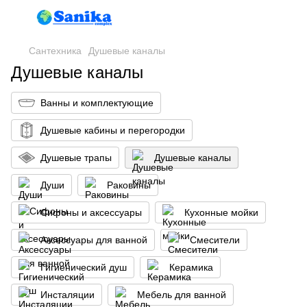
Сантехника
Душевые каналы
Душевые каналы
Ванны и комплектующие
Душевые кабины и перегородки
Душевые трапы
Душевые каналы
Души
Раковины
Сифоны и аксессуары
Кухонные мойки
Аксессуары для ванной
Смесители
Гигиенический душ
Керамика
Инсталяции
Мебель для ванной