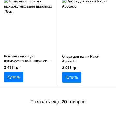
Комплект опори до
Опора для ванни Ravak
прямокутних ванн шириною
Avocado
75см.
2 499 грн
2 091 грн
Купить
Купить
Показать еще 20 товаров