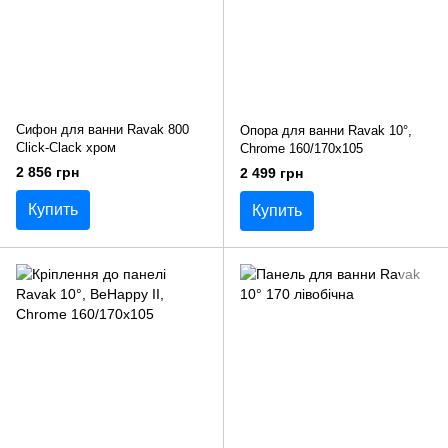
Сифон для ванни Ravak 800
Опора для ванни Ravak 10°,
Click-Clack хром
Chrome 160/170x105
2 856 грн
2 499 грн
Купить
Купить