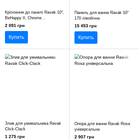
Кріплення до панелі Ravak 10°,
Панель для ванни Ravak 10°
BeHappy ІІ, Chrome
170 лівобічна
160/170x105
2 091 грн
15 453 грн
Купить
Купить
Злив для умивальника Ravak
Опора для ванни Ravak Rosa
Click-Clack
універсальна
1 275 грн
2 907 грн