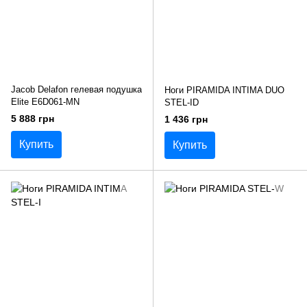
Jacob Delafon гелевая подушка
Ноги PIRAMIDA INTIMA DUO
Elite E6D061-MN
STEL-ID
5 888 грн
1 436 грн
Купить
Купить