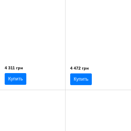
4 311 грн
4 472 грн
Купить
Купить