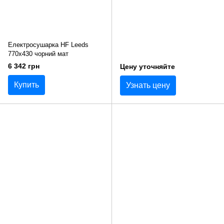
Електросушарка HF Leeds
770x430 чорний мат
6 342 грн
Цену уточняйте
Купить
Узнать цену