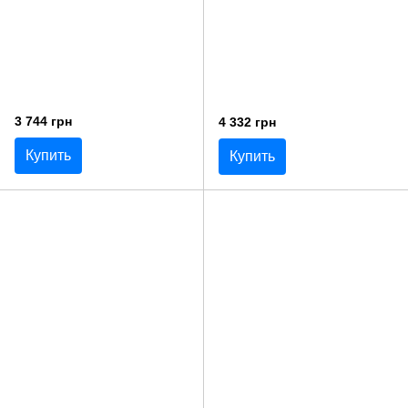
3 744 грн
4 332 грн
Купить
Купить