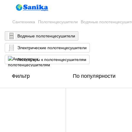
Сантехника
Полотенцесушители
Водяные полотенцесушит
Водяные полотенцесушители
Электрические полотенцесушители
Аксессуары к полотенцесушителям
Фильтр
По популярности