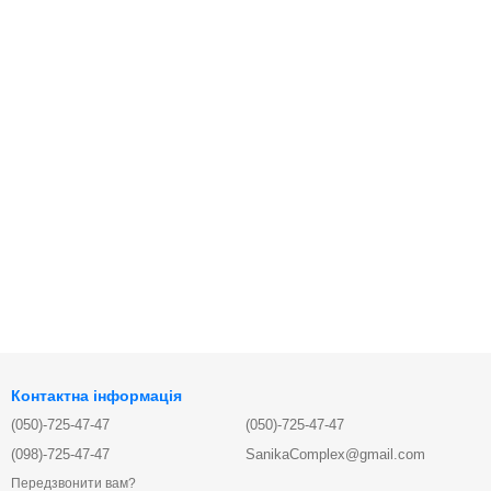
Контактна інформація
(050)-725-47-47
(050)-725-47-47
(098)-725-47-47
SanikaComplex@gmail.com
Передзвонити вам?