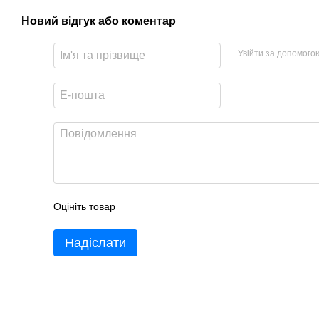
Новий відгук або коментар
Увійти за допомого
Оцініть товар
Надіслати