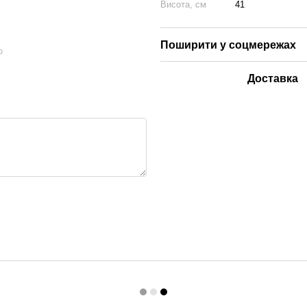
Висота, см
41
Поширити у соцмережах
ю
Доставка