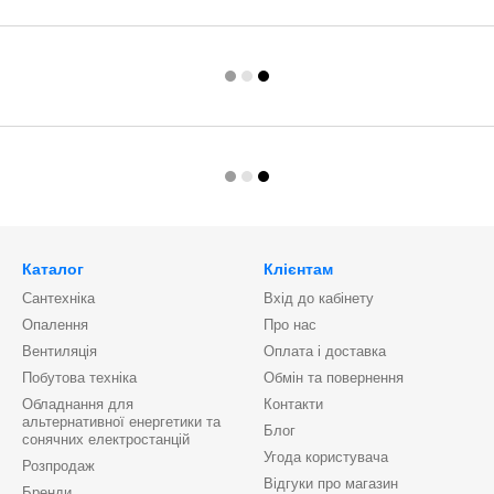
Каталог
Клієнтам
Сантехніка
Вхід до кабінету
Опалення
Про нас
Вентиляція
Оплата і доставка
Побутова техніка
Обмін та повернення
Обладнання для
Контакти
альтернативної енергетики та
Блог
сонячних електростанцій
Угода користувача
Розпродаж
Відгуки про магазин
Бренди