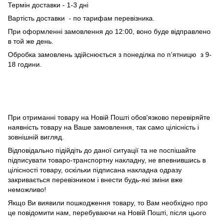
Термін доставки - 1-3 дні
Вартість доставки - по тарифам перевізника.
При оформленні замовлення до 12:00, воно буде відправлено
в той же день.
Обробка замовлень здійснюється з понеділка по п’ятницю з 9-
18 години.
При отриманні товару на Новій Пошті обов'язково перевіряйте
наявність товару на Ваше замовлення, так само цілісність і
зовнішній вигляд.
Відповідально підійдіть до даної ситуації та не поспішайте
підписувати товаро-транспортну накладну, не впевнившись в
цілісності товару, оскільки підписана накладна одразу
закривається перевізником і внести будь-які зміни вже
неможливо!
Якщо Ви виявили пошкодження товару, то Вам необхідно про
це повідомити нам, перебуваючи на Новій Пошті, після цього