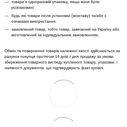
товари в одноразовій упаковці, якщо вони були
розпаковані;
будь-які товари після установки (монтажу) та/або з
ознаками використання;
замовлений товар, тобто товар, завезений на Україну або
виготовлений за індивідуальним замовленням;
Обмін та повернення товарів належної якості здійснюється за
рахунок покупця протягом 14 днів з дня продажу за умови
збереження товарного вигляду купленого товару, упаковки, і
наявності документів, що підтверджують факт купівлі.