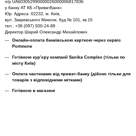
п/р UA603052990000026000006817836
у банку АТ КБ «ПриватБанк»
Юр. Адреса :02232, м. Київ,
вул. Закревського Миколи, буд № 101, кв.15
тел.: +38 (097) 500-24-88
Директор Шарий Олександр Михайлович
Онлайн-оплата банківською карткою через сервіс
Portmone
Готівкою кур’єру компанії
Sanika Complex
(тільки по
місту Київ)
Оплата частинами від приват-банку (дійсно тільки для
товарів з відповідними мітками)
Готівкою в магазині