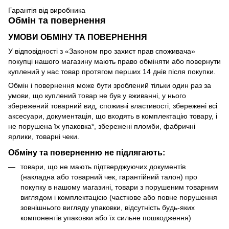
Гарантія від виробника
Обмін та повернення
УМОВИ ОБМІНУ ТА ПОВЕРНЕННЯ
У відповідності з «Законом про захист прав споживача»
покупці нашого магазину мають право обміняти або повернути
куплений у нас товар протягом перших 14 днів після покупки.
Обмін і повернення може бути зроблений тільки один раз за
умови, що куплений товар не був у вживанні, у нього
збережений товарний вид, споживчі властивості, збережені всі
аксесуари, документація, що входять в комплектацію товару, і
не порушена їх упаковка*, збережені пломби, фабричні
ярлики, товарні чеки.
Обміну та поверненню не підлягають:
товари, що не мають підтверджуючих документів
(накладна або товарний чек, гарантійний талон) про
покупку в нашому магазині, товари з порушеним товарним
виглядом і комплектацією (часткове або повне порушення
зовнішнього вигляду упаковки, відсутність будь-яких
компонентів упаковки або їх сильне пошкодження)