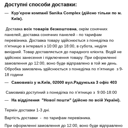
Доступні способи доставки:
Кур’єром компанії Sanika Complex (дійсно тільки по м.
Київ).
Доставка
всіх товарів безкоштовна
, окрім сонячних
панелей, доставка сонячних панелей - по тарифам
перевізника. Доставка товару здійснюється з понеділка по
п'ятницю в інтервалі з 10:00 до 18:00, в субота, неділя
вихідний. Товар доставляється до парадного клієнта. Водій не
здійснює занесення і підключення товару. При оформленні
замовлення до 12:00, воно буде відправлено в той же день.
Обробка замовлень здійснюється з понеділка по п’ятницю з 9-
18 години
Самовивіз у м.Київ, 02000 вул.Радунська 3 офіс 403
Самовивіз доступний з понеділка по п’ятницю з 9:00-18:00
На відділення "Нової пошти" (дійсно по всій Україні).
Термін доставки 1-3 дні.
Вартість доставки - по тарифам перевізника.
При оформленні замовлення до 12:00, воно буде відправлено