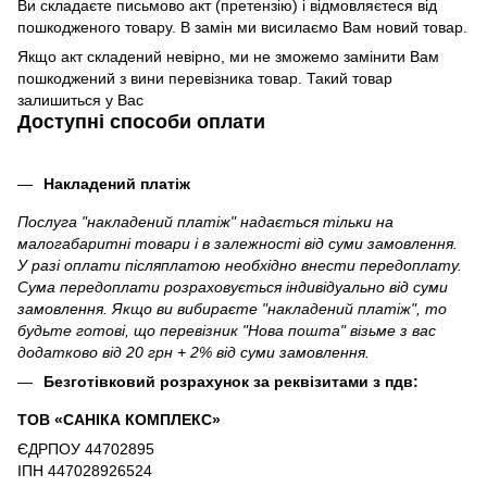
Ви складаєте письмово акт (претензію) і відмовляєтеся від
пошкодженого товару. В замін ми висилаємо Вам новий товар.
Якщо акт складений невірно, ми не зможемо замінити Вам
пошкоджений з вини перевізника товар. Такий товар
залишиться у Вас
Доступні способи оплати
Накладений платіж
Послуга "накладений платіж" надається тільки на
малогабаритні товари і в залежності від суми замовлення.
У разі оплати післяплатою необхідно внести передоплату.
Сума передоплати розраховується індивідуально від суми
замовлення. Якщо ви вибираєте "накладений платіж", то
будьте готові, що перевізник "Нова пошта" візьме з вас
додатково від 20 грн + 2% від суми замовлення.
Безготівковий розрахунок за реквізитами з пдв:
ТОВ «САНІКА КОМПЛЕКС»
ЄДРПОУ 44702895
ІПН 447028926524