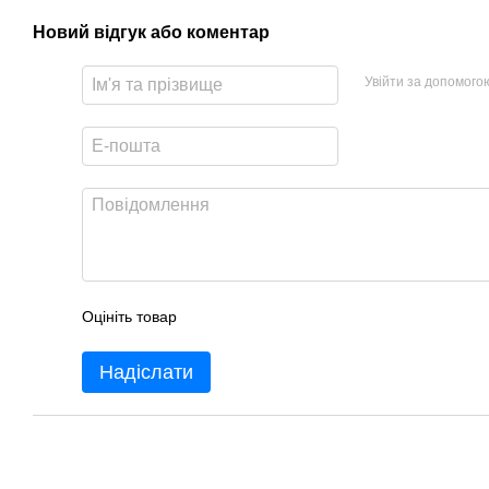
Новий відгук або коментар
Увійти за допомого
Оцініть товар
Надіслати