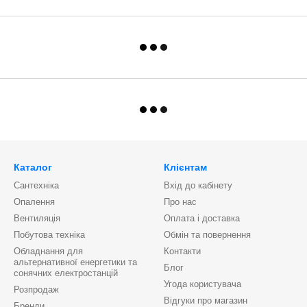
Каталог
Клієнтам
Сантехніка
Вхід до кабінету
Опалення
Про нас
Вентиляція
Оплата і доставка
Побутова техніка
Обмін та повернення
Обладнання для
Контакти
альтернативної енергетики та
Блог
сонячних електростанцій
Угода користувача
Розпродаж
Відгуки про магазин
Бренди