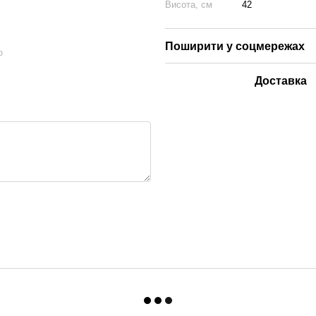
Висота, см
42
Поширити у соцмережах
ю
Доставка