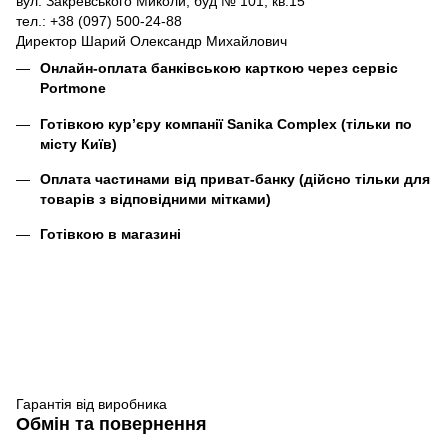
вул. Закревського Миколи, буд № 101, кв.15
тел.: +38 (097) 500-24-88
Директор Шарий Олександр Михайлович
Онлайн-оплата банківською карткою через сервіс
Portmone
Готівкою кур’єру компанії
Sanika Complex
(тільки по
місту Київ)
Оплата частинами від приват-банку (дійсно тільки для
товарів з відповідними мітками)
Готівкою в магазині
Гарантія від виробника
Обмін та повернення