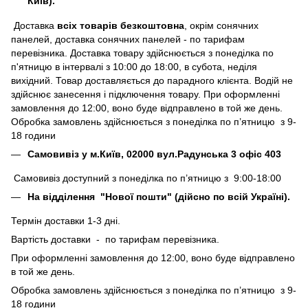
Київ).
Доставка
всіх товарів безкоштовна
, окрім сонячних
панелей, доставка сонячних панелей - по тарифам
перевізника. Доставка товару здійснюється з понеділка по
п'ятницю в інтервалі з 10:00 до 18:00, в субота, неділя
вихідний. Товар доставляється до парадного клієнта. Водій не
здійснює занесення і підключення товару. При оформленні
замовлення до 12:00, воно буде відправлено в той же день.
Обробка замовлень здійснюється з понеділка по п’ятницю з 9-
18 години
Самовивіз у м.Київ, 02000 вул.Радунська 3 офіс 403
Самовивіз доступний з понеділка по п’ятницю з 9:00-18:00
На відділення "Нової пошти" (дійсно по всій Україні).
Термін доставки 1-3 дні.
Вартість доставки - по тарифам перевізника.
При оформленні замовлення до 12:00, воно буде відправлено
в той же день.
Обробка замовлень здійснюється з понеділка по п’ятницю з 9-
18 години