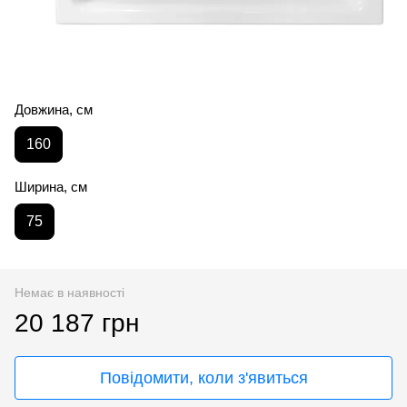
Довжина, см
160
Ширина, см
75
Немає в наявності
20 187 грн
Повідомити, коли з'явиться