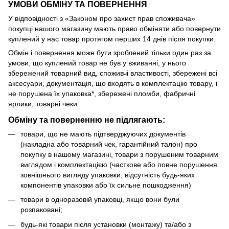
УМОВИ ОБМІНУ ТА ПОВЕРНЕННЯ
У відповідності з «Законом про захист прав споживача»
покупці нашого магазину мають право обміняти або повернути
куплений у нас товар протягом перших 14 днів після покупки.
Обмін і повернення може бути зроблений тільки один раз за
умови, що куплений товар не був у вживанні, у нього
збережений товарний вид, споживчі властивості, збережені всі
аксесуари, документація, що входять в комплектацію товару, і
не порушена їх упаковка*, збережені пломби, фабричні
ярлики, товарні чеки.
Обміну та поверненню не підлягають:
товари, що не мають підтверджуючих документів
(накладна або товарний чек, гарантійний талон) про
покупку в нашому магазині, товари з порушеним товарним
виглядом і комплектацією (часткове або повне порушення
зовнішнього вигляду упаковки, відсутність будь-яких
компонентів упаковки або їх сильне пошкодження)
товари в одноразовій упаковці, якщо вони були
розпаковані;
будь-які товари після установки (монтажу) та/або з