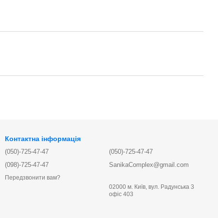
Контактна інформація
(050)-725-47-47
(050)-725-47-47
(098)-725-47-47
SanikaComplex@gmail.com
Передзвонити вам?
02000 м. Київ, вул. Радунська 3
офіс 403