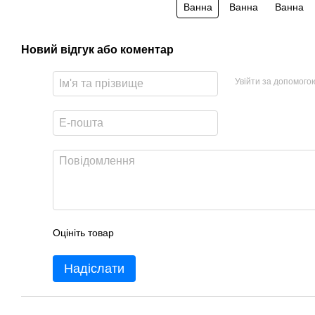
Новий відгук або коментар
Увійти за допомого
Оцініть товар
Надіслати