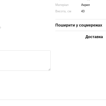
Матеріал
Акрил
Висота, см
43
Поширити у соцмережах
ю
Доставка