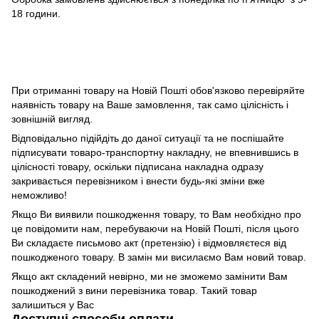
18 години.
При отриманні товару на Новій Пошті обов'язково перевіряйте
наявність товару на Ваше замовлення, так само цілісність і
зовнішній вигляд.
Відповідально підійдіть до даної ситуації та не поспішайте
підписувати товаро-транспортну накладну, не впевнившись в
цілісності товару, оскільки підписана накладна одразу
закривається перевізником і внести будь-які зміни вже
неможливо!
Якщо Ви виявили пошкодження товару, то Вам необхідно про
це повідомити нам, перебуваючи на Новій Пошті, після цього
Ви складаєте письмово акт (претензію) і відмовляєтеся від
пошкодженого товару. В замін ми висилаємо Вам новий товар.
Якщо акт складений невірно, ми не зможемо замінити Вам
пошкоджений з вини перевізника товар. Такий товар
залишиться у Вас