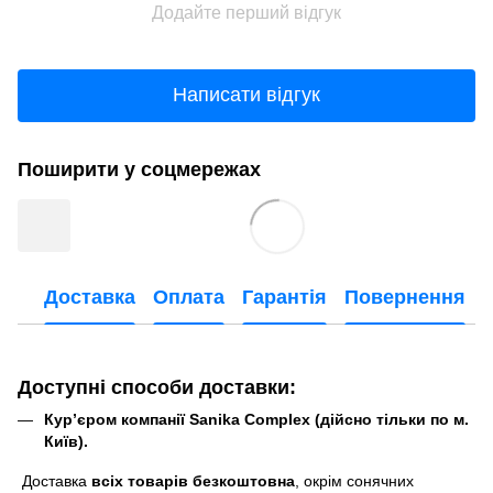
Додайте перший відгук
Написати відгук
Поширити у соцмережах
Доставка
Оплата
Гарантія
Повернення
Доступні способи доставки:
Кур’єром компанії Sanika Complex (дійсно тільки по м.
Київ).
Доставка
всіх товарів безкоштовна
, окрім сонячних