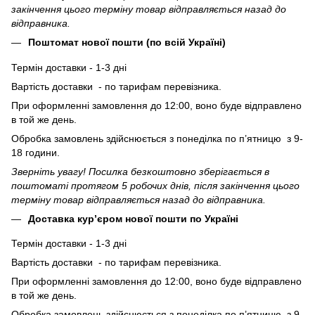
закінчення цього терміну товар відправляється назад до
відправника.
Поштомат нової пошти (по всій Україні)
Термін доставки - 1-3 дні
Вартість доставки - по тарифам перевізника.
При оформленні замовлення до 12:00, воно буде відправлено
в той же день.
Обробка замовлень здійснюється з понеділка по п’ятницю з 9-
18 години.
Зверніть увагу! Посилка безкоштовно зберігається в
поштоматі протягом 5 робочих днів, після закінчення цього
терміну товар відправляється назад до відправника.
Доставка кур’єром нової пошти по Україні
Термін доставки - 1-3 дні
Вартість доставки - по тарифам перевізника.
При оформленні замовлення до 12:00, воно буде відправлено
в той же день.
Обробка замовлень здійснюється з понеділка по п’ятницю з 9-