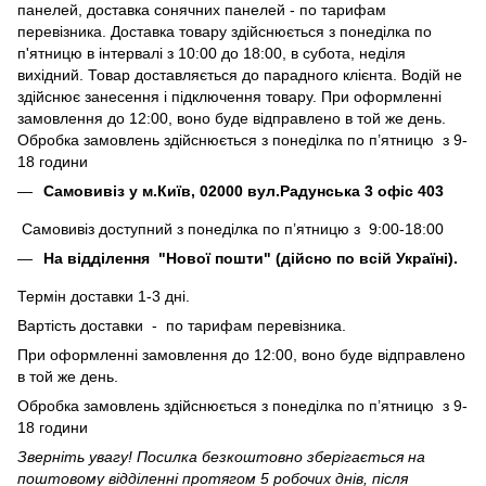
панелей, доставка сонячних панелей - по тарифам
перевізника. Доставка товару здійснюється з понеділка по
п'ятницю в інтервалі з 10:00 до 18:00, в субота, неділя
вихідний. Товар доставляється до парадного клієнта. Водій не
здійснює занесення і підключення товару. При оформленні
замовлення до 12:00, воно буде відправлено в той же день.
Обробка замовлень здійснюється з понеділка по п’ятницю з 9-
18 години
Самовивіз у м.Київ, 02000 вул.Радунська 3 офіс 403
Самовивіз доступний з понеділка по п’ятницю з 9:00-18:00
На відділення "Нової пошти" (дійсно по всій Україні).
Термін доставки 1-3 дні.
Вартість доставки - по тарифам перевізника.
При оформленні замовлення до 12:00, воно буде відправлено
в той же день.
Обробка замовлень здійснюється з понеділка по п’ятницю з 9-
18 години
Зверніть увагу! Посилка безкоштовно зберігається на
поштовому відділенні протягом 5 робочих днів, після