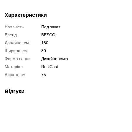
Характеристики
Наявність
Под заказ
Бренд
BESCO
Довжина, см
180
Ширина, см
80
Форма ванни
Дизайнерська
Матеріал
ResiCast
Висота, см
75
Відгуки