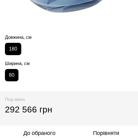
Довжина, см
180
Ширина, см
80
Под заказ
292 566 грн
До обраного
Порівняти