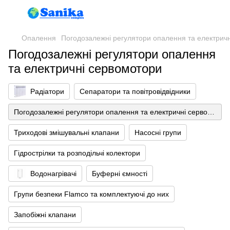
Опалення
Погодозалежні регулятори опалення та електрич
Погодозалежні регулятори опалення
та електричні сервомотори
Радіатори
Сепаратори та повітровідвідники
Погодозалежні регулятори опалення та електричні сервомотори
Триходові змішувальні клапани
Насосні групи
Гідрострілки та розподільчі колектори
Водонагрівачі
Буферні ємності
Групи безпеки Flamco та комплектуючі до них
Запобіжні клапани