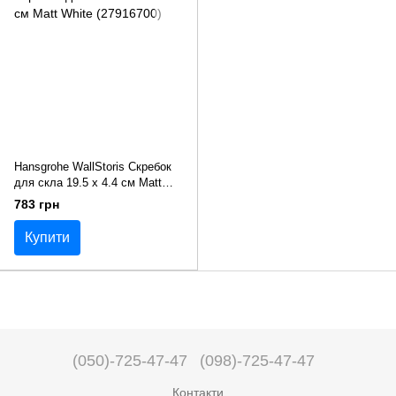
Hansgrohe WallStoris Скребок
для скла 19.5 x 4.4 см Matt
White (27916700)
783 грн
Купити
(050)-725-47-47
(098)-725-47-47
Контакти