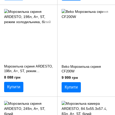
Морозильна скриня ARDESTO,
Beko Морозильна скриня
198л, А+, ST, режим
CF200W
холодильника, білий
8 088 грн
9 999 грн
Купити
Купити