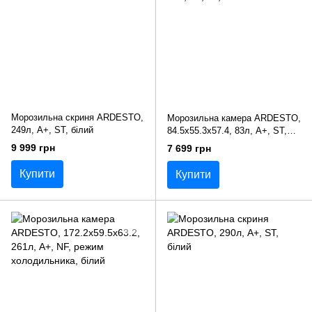
Морозильна скриня ARDESTO,
Морозильна камера ARDESTO,
249л, А+, ST, білий
84.5x55.3х57.4, 83л, А+, ST,
білий
9 999 грн
7 699 грн
Купити
Купити