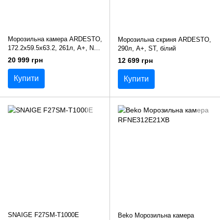
Морозильна камера ARDESTO,
Морозильна скриня ARDESTO,
172.2x59.5х63.2, 261л, А+, NF,
290л, А+, ST, білий
режим холодильника, білий
20 999 грн
12 699 грн
Купити
Купити
SNAIGE F27SM-T1000E
Beko Морозильна камера