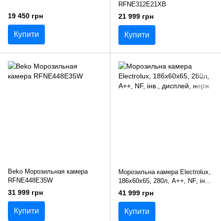
RFNE312E21XB
19 450 грн
21 999 грн
Купити
Купити
Beko Морозильная камера
Морозильна камера Electrolux,
RFNE448E35W
186x60х65, 280л, А++, NF, інв.,
дисплей, нерж
31 999 грн
41 999 грн
Купити
Купити