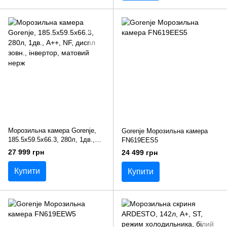
Морозильна камера Gorenje,
Gorenje Морозильна камера
185.5x59.5х66.3, 280л, 1дв.,
FN619EES5
A++, NF, диспл зовн.,
27 999 грн
24 499 грн
інвертор, матовий нерж
Купити
Купити