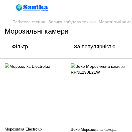
Побутова техніка
Велика побутова техніка
Морозильні каме
Морозильні камери
Фільтр
За популярністю
Морозилка Electrolux
Beko Морозильна камера