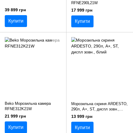
RFNE290L21W
39 899 грн
17 999 грн
Купити
Купити
Beko Морозильна камера
Морозильна скриня ARDESTO,
RFNE312K21W
290л, А+, ST, диспл зовн.,
білий
21 999 грн
13 999 грн
Купити
Купити