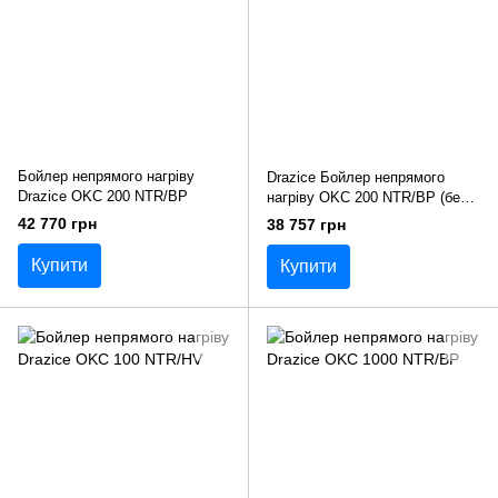
Бойлер непрямого нагріву
Drazice Бойлер непрямого
Drazice OKC 200 NTR/BP
нагріву OKC 200 NTR/BP (без
Тена)
42 770 грн
38 757 грн
Купити
Купити