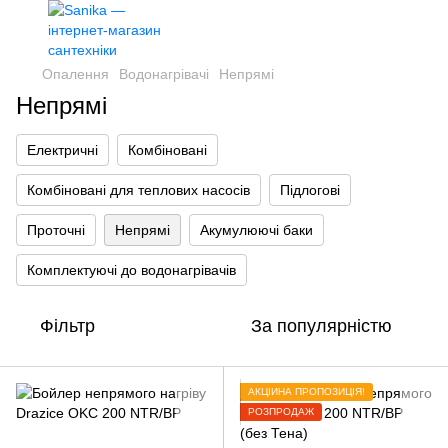
Опалення
Водонагрівачі
Непрямі
Непрямі
Електричні
Комбіновані
Комбіновані для теплових насосів
Підлогові
Проточні
Непрямі
Акумулюючі баки
Комплектуючі до водонагрівачів
Фільтр
За популярністю
АКЦІЙНА ПРОПОЗИЦІЯ!
РОЗПРОДАЖ