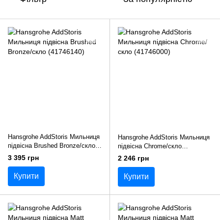
Hansgrohe AddStoris Мильниця
Hansgrohe AddStoris Мильниця
підвісна Brushed Bronze/скло
підвісна Chrome/скло
(41746140)
(41746000)
3 395 грн
2 246 грн
Купити
Купити