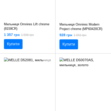
Мильниця Omnires Lift chrome
Мильниця Omnires Modern
(8159CR)
Project chrome (MP60420CR)
1 357 грн
928 грн
1 596 грн
1 092 грн
Купити
Купити