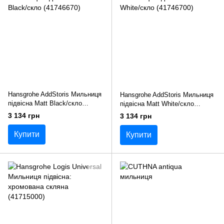
Hansgrohe AddStoris Мильниця
Hansgrohe AddStoris Мильниця
підвісна Matt Black/скло
підвісна Matt White/скло
(41746670)
(41746700)
3 134 грн
3 134 грн
Купити
Купити