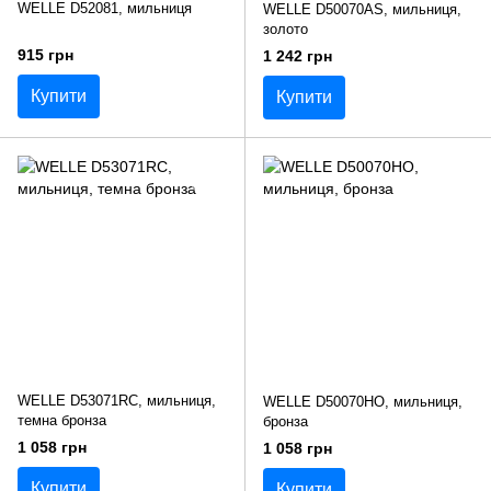
WELLE D52081, мильниця
WELLE D50070AS, мильниця,
золото
915 грн
1 242 грн
Купити
Купити
WELLE D53071RC, мильниця,
WELLE D50070HO, мильниця,
темна бронза
бронза
1 058 грн
1 058 грн
Купити
Купити