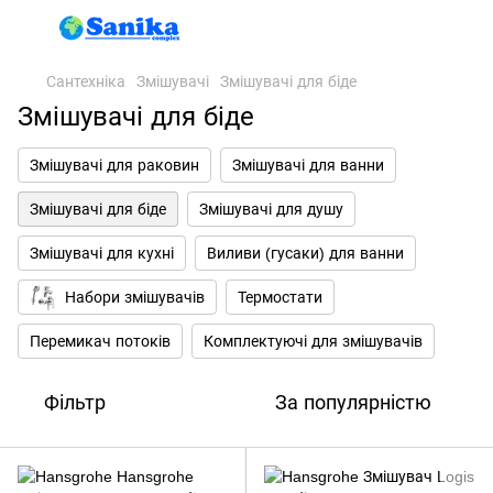
Сантехніка
Змішувачі
Змішувачі для біде
Змішувачі для біде
Змішувачі для раковин
Змішувачі для ванни
Змішувачі для біде
Змішувачі для душу
Змішувачі для кухні
Виливи (гусаки) для ванни
Набори змішувачів
Термостати
Перемикач потоків
Комплектуючі для змішувачів
Фільтр
За популярністю