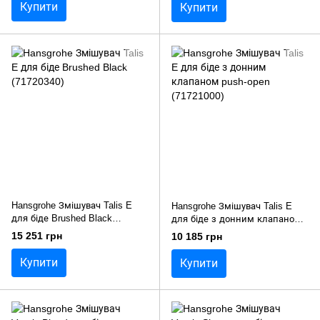
Купити
Купити
Hansgrohe Змішувач Talis E
Hansgrohe Змішувач Talis E
для біде Brushed Black
для біде з донним клапаном
(71720340)
push-open (71721000)
15 251 грн
10 185 грн
Купити
Купити