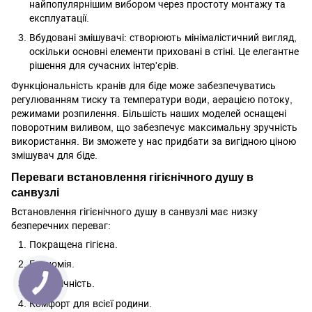
найпопулярнішим вибором через простоту монтажу та
експлуатації.
Вбудовані змішувачі: створюють мінімалістичний вигляд,
оскільки основні елементи приховані в стіні. Це елегантне
рішення для сучасних інтер'єрів.
Функціональність кранів для біде може забезпечуватись
регулюванням тиску та температури води, аерацією потоку,
режимами розпилення. Більшість наших моделей оснащені
поворотним виливом, що забезпечує максимальну зручність
використання. Ви зможете у нас придбати за вигідною ціною
змішувач для біде.
Переваги встановлення гігієнічного душу в
санвузлі
Встановлення гігієнічного душу в санвузлі має низку
безперечних переваг:
Покращена гігієна.
Економія.
Екологічність.
Комфорт для всієї родини.