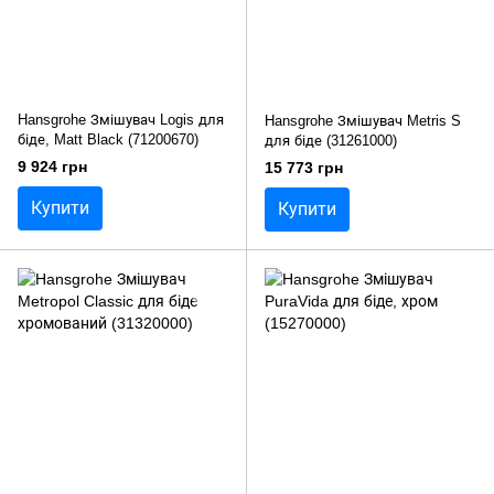
Hansgrohe Змішувач Logis для
Hansgrohe Змішувач Metris S
біде, Matt Black (71200670)
для біде (31261000)
9 924 грн
15 773 грн
Купити
Купити