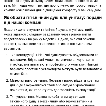
гігієнічного душу зі змішувачем, який ідеально підійде саме
вам. Ми пишаємося тим, що пропонуємо не просто товари, а
комплексні рішення для підвищення комфорту у вашому домі.
Як обрати гігієнічний душ для унітазу: поради
від нашої компанії
Якщо ви хочете купити гігієнічний душ для унітазу, вибір
може здатися складним завданням через різноманіття
представлених на ринку моделей. Однак, знаючи основні
критерії, ви зможете легко визначитися з оптимальним
варіантом:
Тип конструкції. Гігієнічні душі бувають вбудованими та
навісними. Вбудовані моделі естетично вписуються в
інтер'єр, але вимагають професійного монтажу. Навісні
варіанти простіші в установці та можуть бути встановлені
самостійно.
Матеріал виготовлення. Перевагу варто віддати кранам
для біде з нержавіючої сталі або латуні з хромованим
покриттям, які гарантують довговічність експлуатації.
Тип управління. Можна придбати змішувач для
гігієнічного душу з механічним або термостатичним