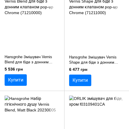
Hansgrohe Змішувач Vernis
Hansgrohe Змішувач Vernis
Blend для біде з донним
Shape для біде з донним
клапаном pop-up Chrome
клапаном pop-up Chrome
5 536 грн
6 477 грн
(71210000)
(71211000)
Купити
Купити