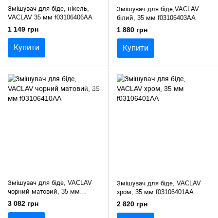
Змішувач для біде, нікель,
Змішувач для біде,VACLAV
VACLAV 35 мм f03106406AA
білий, 35 мм f03106403AA
1 149 грн
1 880 грн
Купити
Купити
Змішувач для біде, VACLAV
Змішувач для біде, VACLAV
чорний матовий, 35 мм
хром, 35 мм f03106401AA
f03106410AA
3 082 грн
2 820 грн