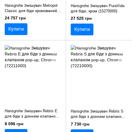
Hansgrohe Змішувач Metropol
Hansgrohe Змішувач PuraVida
Classic для біде хромований
для біде, хром (15270000)
(31320000)
24 757 грн
27 525 грн
Купити
Купити
Hansgrohe Змішувач Rebris E
Hansgrohe Змішувач Rebris S
для біде з донним клапаном
для біде з донним клапаном
pop-up, Chrome (72211000)
pop-up, Chrome (72210000)
8 096 грн
7 730 грн