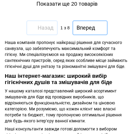
Показати ще 20 товарів
Назад
Вперед
1
з 8
Наша компанія пропонує найкращі рішення для сучасного
санвузла, що забезпечують максимальний комфорт та
гігієну. Ми спеціалізуємося на продажу високоякісних
сантехнічних пристроїв, серед яких особливе місце займають
гігієнічні душі для унітазу та різноманітні змішувачі для біде.
Наш інтернет-магазин: широкий вибір
гігієнічних душів та змішувачів для біде
У нашому каталозі представлений широкий асортимент
змішувачів для біде від провідних виробників, що
відрізняються функціональністю, дизайном та ціновою
категорією. Ми розуміємо, що кожен клієнт має власні
потреби та бюджет, тому пропонуємо оптимальні рішення
для будь-якого інтер'єру ванної кімнати.
Наші консультанти завжди готові допомогти з вибором