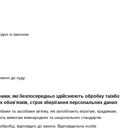
ідно із законом.
ржено до суду.
вники, які безпосередньо здійснюють обробку та/або
 обов’язків, строк зберігання персональних даних
ми та засобами зв’язку, які запобігають втратам, крадіжкам,
ють вимогам міжнародних та національних стандартів.
 обробці, відповідно до закону. Відповідальна особа