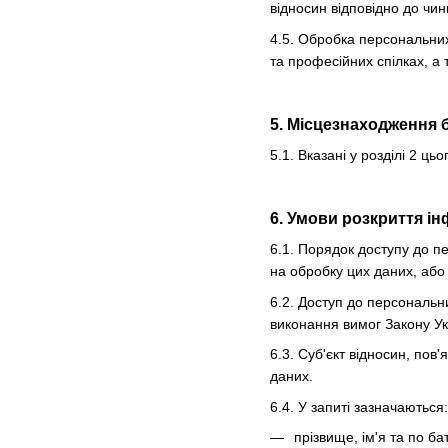
відносин відповідно до чин
4.5. Обробка персональних 
та професійних спілках, а 
5. Місцезнаходження 
5.1. Вказані у розділі 2 
6. Умови розкриття ін
6.1. Порядок доступу до п
на обробку цих даних, або 
6.2. Доступ до персональн
виконання вимог Закону У
6.3. Суб'єкт відносин, по
даних.
6.4. У запиті зазначаються:
прізвище, ім'я та по б