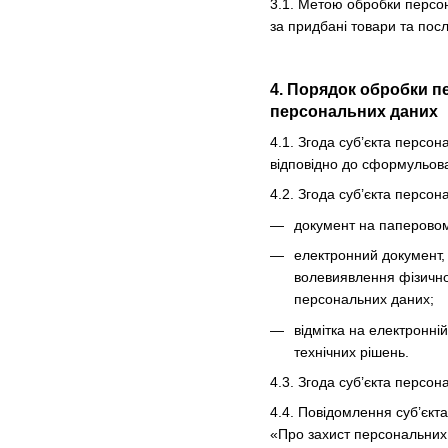
3.1. Метою обробки персон
за придбані товари та посл
4. Порядок обробки п
персональних даних
4.1. Згода суб’єкта персо
відповідно до сформульова
4.2. Згода суб’єкта персо
документ на паперовому
електронний документ, 
волевиявлення фізично
персональних даних;
відмітка на електронні
технічних рішень.
4.3. Згода суб’єкта персо
4.4. Повідомлення суб’єкт
«Про захист персональних 