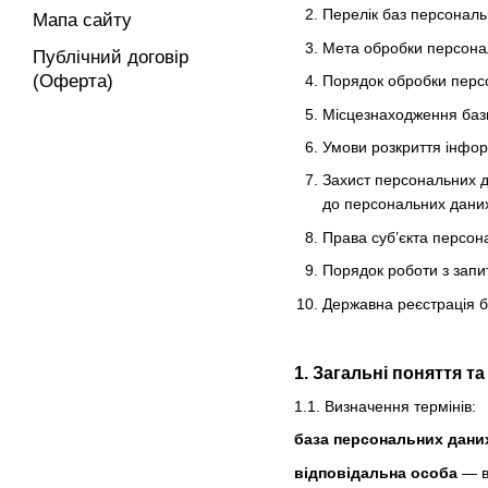
Перелік баз персональ
Мапа сайту
Мета обробки персона
Публічний договір
(Оферта)
Порядок обробки персо
Місцезнаходження баз
Умови розкриття інфор
Захист персональних д
до персональних даних 
Права суб’єкта персон
Порядок роботи з запи
Державна реєстрація 
1. Загальні поняття т
1.1. Визначення термінів:
база персональних дани
відповідальна особа
— ви