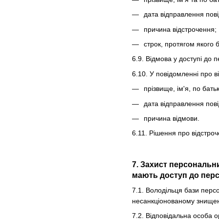
дата відправлення пов
причина відстрочення;
строк, протягом якого 
6.9. Відмова у доступі до 
6.10. У повідомленні про 
прізвище, ім'я, по бать
дата відправлення пов
причина відмови.
6.11. Рішення про відстро
7. Захист персональн
мають доступ до перс
7.1. Володільця бази перс
несанкціонованому знищен
7.2. Відповідальна особа о