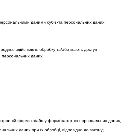
 персональними даними суб’єкта персональних даних
середньо здійснюють обробку та/або мають доступ
ня персональних даних
тронній формі та/або у формі картотек персональних даних;
ональних даних при їх обробці, відповідно до закону;