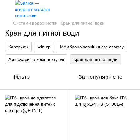
Системи водоочистки
Кран для питної води
Кран для питної води
Картридж
Фільтр
Мембрана зовнішнього осмосу
Аксесуари та комплектуючі
Кран для питної води
Фільтр
За популярністю