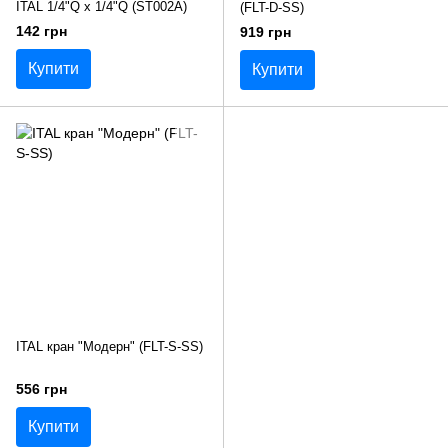
ITAL 1/4"Q x 1/4"Q (ST002A)
(FLT-D-SS)
142 грн
919 грн
Купити
Купити
ITAL кран "Модерн" (FLT-S-SS)
556 грн
Купити