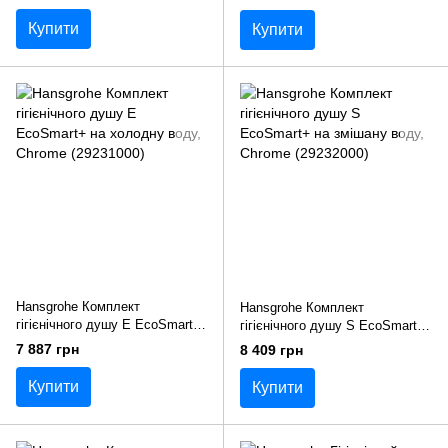
матовий) ZDUP 110 NO
Купити
Купити
Hansgrohe Комплект
Hansgrohe Комплект
гігієнічного душу E EcoSmart+
гігієнічного душу S EcoSmart+
на холодну воду, Chrome
на змішану воду, Chrome
7 887 грн
8 409 грн
(29231000)
(29232000)
Купити
Купити