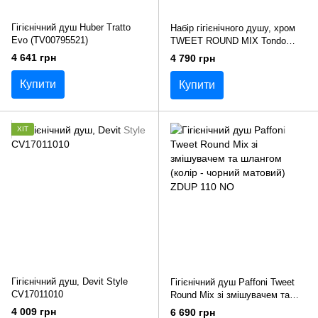
Гігієнічний душ Huber Tratto
Набір гігієнічного душу, хром
Evo (TV00795521)
TWEET ROUND MIX Tondo
ZDUP110CR
4 641 грн
4 790 грн
Купити
Купити
ХІТ
Гігієнічний душ, Devit Style
Гігієнічний душ Paffoni Tweet
CV17011010
Round Mix зі змішувачем та
шлангом (колір - чорний
4 009 грн
6 690 грн