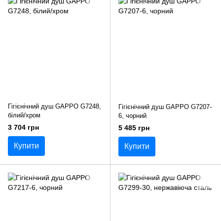
Гігієнічний душ GAPPO G7248,
Гігієнічний душ GAPPO G7207-
білий/хром
6, чорний
3 704 грн
5 485 грн
Купити
Купити