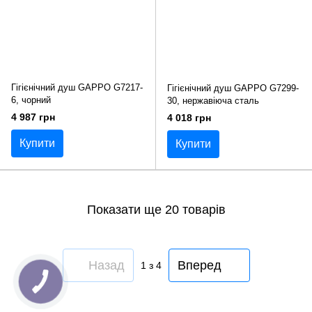
Гігієнічний душ GAPPO G7217-
Гігієнічний душ GAPPO G7299-
6, чорний
30, нержавіюча сталь
4 987 грн
4 018 грн
Купити
Купити
Показати ще 20 товарів
Назад
Вперед
1
з 4