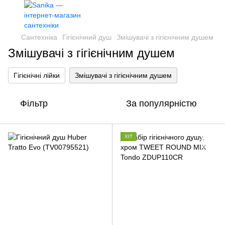
Сантехніка
Гігієнічний душ
Змішувачі з гігієнічним душем
Змішувачі з гігієнічним душем
Гігієнічні лійки
Змішувачі з гігієнічним душем
Фільтр
За популярністю
ХІТ