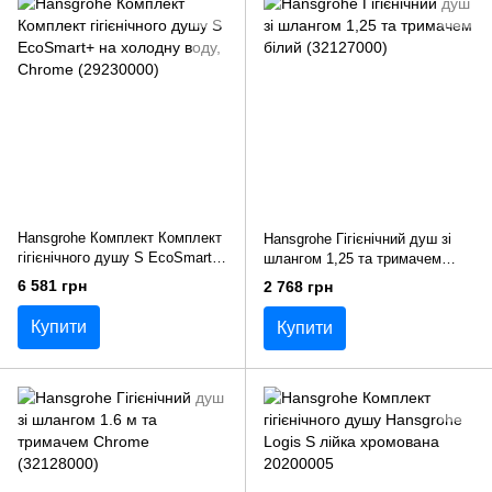
Hansgrohe Комплект Комплект
Hansgrohe Гігієнічний душ зі
гігієнічного душу S EcoSmart+
шлангом 1,25 та тримачем
на холодну воду, Chrome
білий (32127000)
6 581 грн
2 768 грн
(29230000)
Купити
Купити