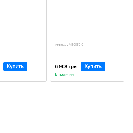
Артикул: M69050.9
Купить
Купить
6 908 грн
В наличии