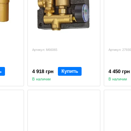
Артикул: M66065
Артикул: 27930
ь
Купить
4 918 грн
4 450 грн
В наличии
В наличии