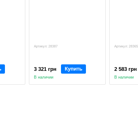
Артикул: 28387
Артикул: 28365
ь
Купить
3 321 грн
2 583 грн
В наличии
В наличии