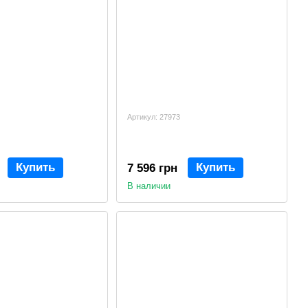
Артикул: 27973
Купить
Купить
7 596 грн
В наличии