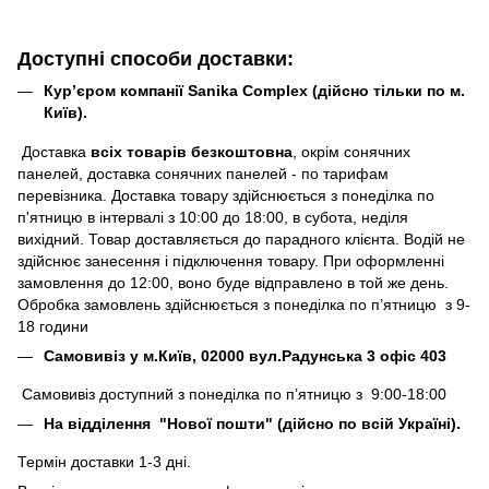
Доступні способи доставки:
Кур’єром компанії Sanika Complex (дійсно тільки по м.
Київ).
Доставка
всіх товарів безкоштовна
, окрім сонячних
панелей, доставка сонячних панелей - по тарифам
перевізника. Доставка товару здійснюється з понеділка по
п'ятницю в інтервалі з 10:00 до 18:00, в субота, неділя
вихідний. Товар доставляється до парадного клієнта. Водій не
здійснює занесення і підключення товару. При оформленні
замовлення до 12:00, воно буде відправлено в той же день.
Обробка замовлень здійснюється з понеділка по п’ятницю з 9-
18 години
Самовивіз у м.Київ, 02000 вул.Радунська 3 офіс 403
Самовивіз доступний з понеділка по п’ятницю з 9:00-18:00
На відділення "Нової пошти" (дійсно по всій Україні).
Термін доставки 1-3 дні.