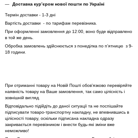
Доставка кур’єром нової пошти по Україні
Термін доставки - 1-3 дні
Вартість доставки - по тарифам перевізника.
При оформленні замовлення до 12:00, воно буде відправлено
в той же день.
Обробка замовлень здійснюється з понеділка по п’ятницю з 9-
18 години.
При отриманні товару на Новій Пошті обов'язково перевіряйте
наявність товару на Ваше замовлення, так само цілісність і
зовнішній вигляд.
Відповідально підійдіть до даної ситуації та не поспішайте
підписувати товаро-транспортну накладну, не впевнившись в
цілісності товару, оскільки підписана накладна одразу
закривається перевізником і внести будь-які зміни вже
неможливо!