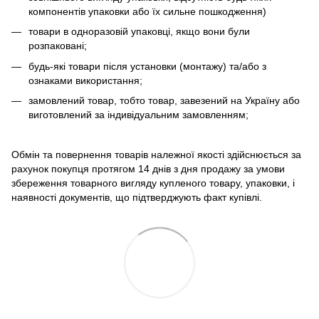
компонентів упаковки або їх сильне пошкодження)
товари в одноразовій упаковці, якщо вони були
розпаковані;
будь-які товари після установки (монтажу) та/або з
ознаками використання;
замовлений товар, тобто товар, завезений на Україну або
виготовлений за індивідуальним замовленням;
Обмін та повернення товарів належної якості здійснюється за
рахунок покупця протягом 14 днів з дня продажу за умови
збереження товарного вигляду купленого товару, упаковки, і
наявності документів, що підтверджують факт купівлі.