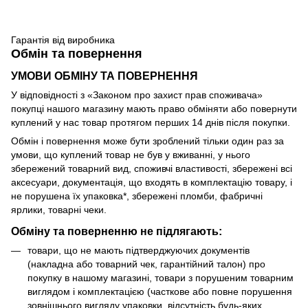
Гарантія від виробника
Обмін та повернення
УМОВИ ОБМІНУ ТА ПОВЕРНЕННЯ
У відповідності з «Законом про захист прав споживача»
покупці нашого магазину мають право обміняти або повернути
куплений у нас товар протягом перших 14 днів після покупки.
Обмін і повернення може бути зроблений тільки один раз за
умови, що куплений товар не був у вживанні, у нього
збережений товарний вид, споживчі властивості, збережені всі
аксесуари, документація, що входять в комплектацію товару, і
не порушена їх упаковка*, збережені пломби, фабричні
ярлики, товарні чеки.
Обміну та поверненню не підлягають:
товари, що не мають підтверджуючих документів
(накладна або товарний чек, гарантійний талон) про
покупку в нашому магазині, товари з порушеним товарним
виглядом і комплектацією (часткове або повне порушення
зовнішнього вигляду упаковки, відсутність будь-яких