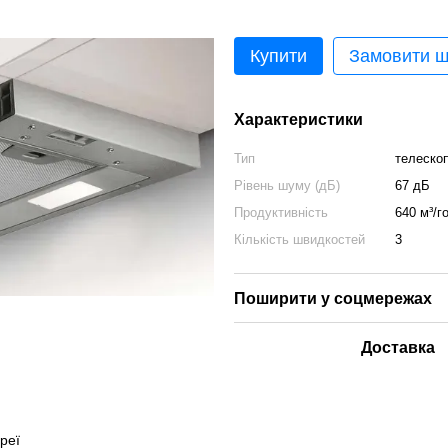
Купити
Замовити 
Характеристики
Тип
телескоп
Рівень шуму (дБ)
67 дБ
Продуктивність
640 м³/г
Кількість швидкостей
3
Поширити у соцмережах
Доставка