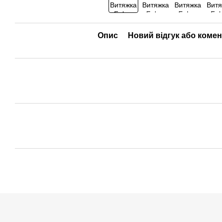
Опис
Новий відгук або коме