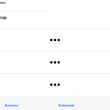
нтар
Каталог
Клієнтам