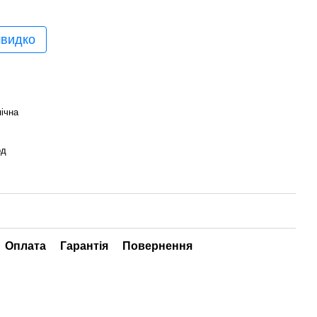
швидко
ічна
од
Оплата
Гарантія
Повернення