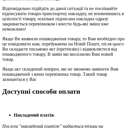
Відповідально підійдіть до даної ситуації та не поспішайте
підписувати товаро-транспортну накладну, не впевнившись в
цілісності товару, оскільки підписана накладна одразу
закривається перевізником і внести будь-які зміни вже
неможливо!
Якщо Ви виявили пошкодження товару, то Вам необхідно про
це повідомити нам, перебуваючи на Новій Пошті, після цього
Ви складаєте письмово акт (претензію) і відмовляєтеся від
пошкодженого товару. В замін ми висилаємо Вам новий
товар.
Якщо акт складений невірно, ми не зможемо замінити Вам
пошкоджений з вини перевізника товар. Такий товар
залишиться у Вас
Доступні способи оплати
Накладений платіж
Послуга "накладений платіж" надається тільки на