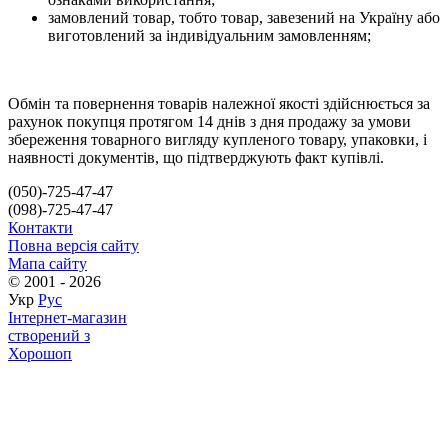
замовлений товар, тобто товар, завезений на Україну або
виготовлений за індивідуальним замовленням;
Обмін та повернення товарів належної якості здійснюється за
рахунок покупця протягом 14 днів з дня продажу за умови
збереження товарного вигляду купленого товару, упаковки, і
наявності документів, що підтверджують факт купівлі.
(050)-725-47-47
(098)-725-47-47
Контакти
Повна версія сайту
Мапа сайту
© 2001 - 2026
Укр
Рус
Інтернет-магазин
створений з
Хорошоп