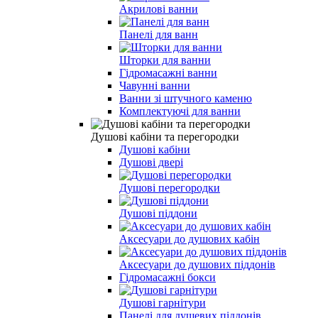
Акрилові ванни
Панелі для ванн
Шторки для ванни
Гідромасажні ванни
Чавунні ванни
Ванни зі штучного каменю
Комплектуючі для ванни
Душові кабіни та перегородки
Душові кабіни
Душові двері
Душові перегородки
Душові піддони
Аксесуари до душових кабін
Аксесуари до душових піддонів
Гідромасажні бокси
Душові гарнітури
Панелі для душевих піддонів