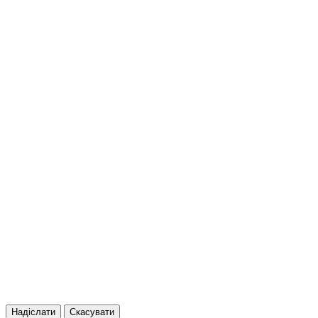
Надіслати
Скасувати