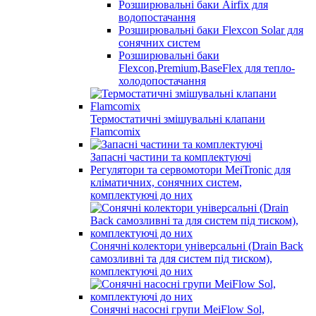
Розширювальні баки Airfix для
водопостачання
Розширювальні баки Flexcon Solar для
сонячних систем
Розширювальні баки
Flexcon,Premium,BaseFlex для тепло-
холодопостачання
Термостатичні змішувальні клапани
Flamcomix
Запасні частини та комплектуючі
Регулятори та сервомотори MeiTronic для
кліматичних, сонячних систем,
комплектуючі до них
Сонячні колектори універсальні (Drain Back
самозливні та для систем під тиском),
комплектуючі до них
Сонячні насосні групи MeiFlow Sol,