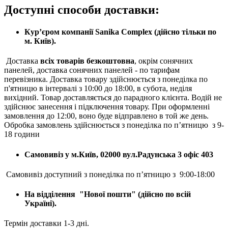
Доступні способи доставки:
Кур’єром компанії Sanika Complex (дійсно тільки по
м. Київ).
Доставка
всіх товарів безкоштовна
, окрім сонячних
панелей, доставка сонячних панелей - по тарифам
перевізника. Доставка товару здійснюється з понеділка по
п'ятницю в інтервалі з 10:00 до 18:00, в субота, неділя
вихідний. Товар доставляється до парадного клієнта. Водій не
здійснює занесення і підключення товару. При оформленні
замовлення до 12:00, воно буде відправлено в той же день.
Обробка замовлень здійснюється з понеділка по п’ятницю з 9-
18 години
Самовивіз у м.Київ, 02000 вул.Радунська 3 офіс 403
Самовивіз доступний з понеділка по п’ятницю з 9:00-18:00
На відділення "Нової пошти" (дійсно по всій
Україні).
Термін доставки 1-3 дні.