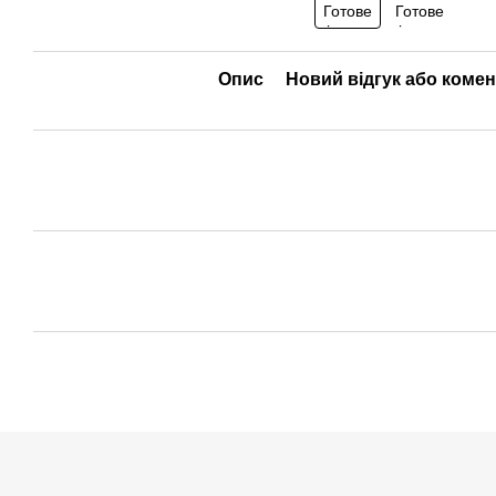
Опис
Новий відгук або коме