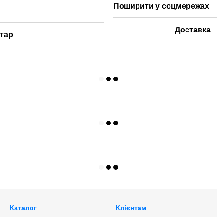
Поширити у соцмережах
Доставка
нтар
Каталог
Клієнтам