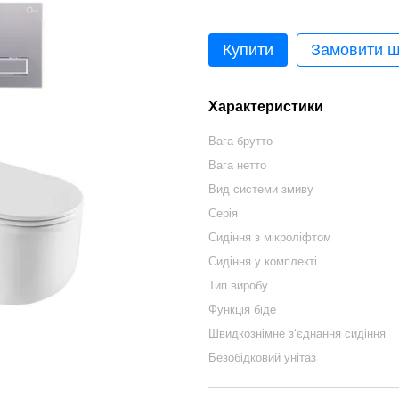
Купити
Замовити 
Характеристики
Вага брутто
Вага нетто
Вид системи змиву
Серія
Сидіння з мікроліфтом
Сидіння у комплекті
Тип виробу
Функція біде
Швидкознімне з‘єднання сидіння
Безобідковий унітаз