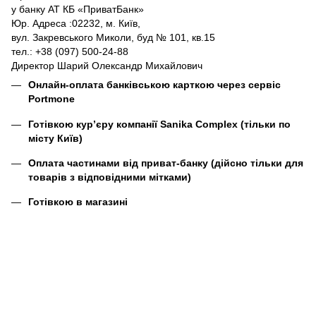
у банку АТ КБ «ПриватБанк»
Юр. Адреса :02232, м. Київ,
вул. Закревського Миколи, буд № 101, кв.15
тел.: +38 (097) 500-24-88
Директор Шарий Олександр Михайлович
Онлайн-оплата банківською карткою через сервіс
Portmone
Готівкою кур’єру компанії
Sanika Complex
(тільки по
місту Київ)
Оплата частинами від приват-банку (дійсно тільки для
товарів з відповідними мітками)
Готівкою в магазині