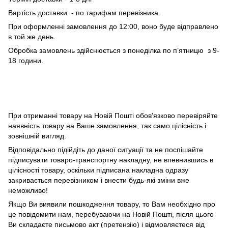
Вартість доставки - по тарифам перевізника.
При оформленні замовлення до 12:00, воно буде відправлено
в той же день.
Обробка замовлень здійснюється з понеділка по п’ятницю з 9-
18 години.
При отриманні товару на Новій Пошті обов'язково перевіряйте
наявність товару на Ваше замовлення, так само цілісність і
зовнішній вигляд.
Відповідально підійдіть до даної ситуації та не поспішайте
підписувати товаро-транспортну накладну, не впевнившись в
цілісності товару, оскільки підписана накладна одразу
закривається перевізником і внести будь-які зміни вже
неможливо!
Якщо Ви виявили пошкодження товару, то Вам необхідно про
це повідомити нам, перебуваючи на Новій Пошті, після цього
Ви складаєте письмово акт (претензію) і відмовляєтеся від