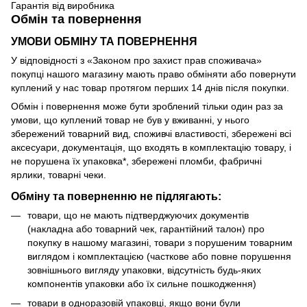
Гарантія від виробника
Обмін та повернення
УМОВИ ОБМІНУ ТА ПОВЕРНЕННЯ
У відповідності з «Законом про захист прав споживача»
покупці нашого магазину мають право обміняти або повернути
куплений у нас товар протягом перших 14 днів після покупки.
Обмін і повернення може бути зроблений тільки один раз за
умови, що куплений товар не був у вживанні, у нього
збережений товарний вид, споживчі властивості, збережені всі
аксесуари, документація, що входять в комплектацію товару, і
не порушена їх упаковка*, збережені пломби, фабричні
ярлики, товарні чеки.
Обміну та поверненню не підлягають:
товари, що не мають підтверджуючих документів
(накладна або товарний чек, гарантійний талон) про
покупку в нашому магазині, товари з порушеним товарним
виглядом і комплектацією (часткове або повне порушення
зовнішнього вигляду упаковки, відсутність будь-яких
компонентів упаковки або їх сильне пошкодження)
товари в одноразовій упаковці, якщо вони були