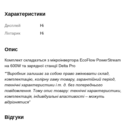
Характеристики
Дисплей
Ні
Ліхтарик
Ні
Опис
Комплект складаэться з мікроінвертора EcoFlow PowerStream
на 600W та зарядної станції Delta Pro
*"Виробник залишає за собою право змінювати склад,
комплектацію, колірну гаму товару, гарантійний період,
технічні характеристики і т. д. без попереднього
повідомлення. Тому опис товару: технічні характеристики,
комплектація, індивідуальні властивості – можуть
відрізнятися"
Відгуки