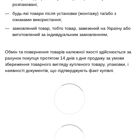
розпаковані;
будь-які товари після установки (монтажу) та/або з
ознаками використання;
замовлений товар, тобто товар, завезений на Україну або
виготовлений за індивідуальним замовленням;
Обмін та повернення товарів належної якості здійснюється за
рахунок покупця протягом 14 днів з дня продажу за умови
збереження товарного вигляду купленого товару, упаковки, і
наявності документів, що підтверджують факт купівлі.