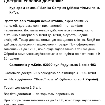
Доступні способи доставки:
Кур’єром компанії Sanika Complex (дійсно тільки по м.
Київ).
Доставка
всіх товарів безкоштовна
, окрім сонячних
панелей, доставка сонячних панелей - по тарифам
перевізника. Доставка товару здійснюється з понеділка по
п'ятницю в інтервалі з 10:00 до 18:00, в субота, неділя
вихідний. Товар доставляється до парадного клієнта. Водій не
здійснює занесення і підключення товару. При оформленні
замовлення до 12:00, воно буде відправлено в той же день.
Обробка замовлень здійснюється з понеділка по п’ятницю з 9-
18 години
Самовивіз у м.Київ, 02000 вул.Радунська 3 офіс 403
Самовивіз доступний з понеділка по п’ятницю з 9:00-18:00
На відділення "Нової пошти" (дійсно по всій Україні).
Термін доставки 1-3 дні.
Вартість доставки - по тарифам перевізника.
При оформленні замовлення до 12:00, воно буде відправлено
в той же день.