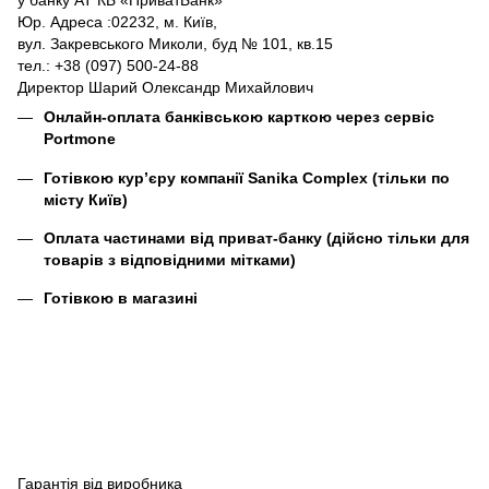
у банку АТ КБ «ПриватБанк»
Юр. Адреса :02232, м. Київ,
вул. Закревського Миколи, буд № 101, кв.15
тел.: +38 (097) 500-24-88
Директор Шарий Олександр Михайлович
Онлайн-оплата банківською карткою через сервіс
Portmone
Готівкою кур’єру компанії
Sanika Complex
(тільки по
місту Київ)
Оплата частинами від приват-банку (дійсно тільки для
товарів з відповідними мітками)
Готівкою в магазині
Гарантія від виробника