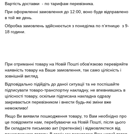
Вартість доставки - по тарифам перевізника.
При оформленні замовлення до 12:00, воно буде відправлено
в той же день.
Обробка замовлень здійснюється з понеділка по п’ятницю з 9-
18 години.
При отриманні товару на Новій Пошті обов'язково перевіряйте
наявність товару на Ваше замовлення, так само цілісність і
зовнішній вигляд.
Відповідально підійдіть до даної ситуації та не поспішайте
підписувати товаро-транспортну накладну, не впевнившись в
цілісності товару, оскільки підписана накладна одразу
закривається перевізником і внести будь-які зміни вже
неможливо!
Якщо Ви виявили пошкодження товару, то Вам необхідно про
це повідомити нам, перебуваючи на Новій Пошті, після цього
Ви складаєте письмово акт (претензію) і відмовляєтеся від