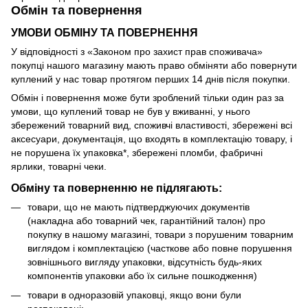
Обмін та повернення
УМОВИ ОБМІНУ ТА ПОВЕРНЕННЯ
У відповідності з «Законом про захист прав споживача»
покупці нашого магазину мають право обміняти або повернути
куплений у нас товар протягом перших 14 днів після покупки.
Обмін і повернення може бути зроблений тільки один раз за
умови, що куплений товар не був у вживанні, у нього
збережений товарний вид, споживчі властивості, збережені всі
аксесуари, документація, що входять в комплектацію товару, і
не порушена їх упаковка*, збережені пломби, фабричні
ярлики, товарні чеки.
Обміну та поверненню не підлягають:
товари, що не мають підтверджуючих документів
(накладна або товарний чек, гарантійний талон) про
покупку в нашому магазині, товари з порушеним товарним
виглядом і комплектацією (часткове або повне порушення
зовнішнього вигляду упаковки, відсутність будь-яких
компонентів упаковки або їх сильне пошкодження)
товари в одноразовій упаковці, якщо вони були