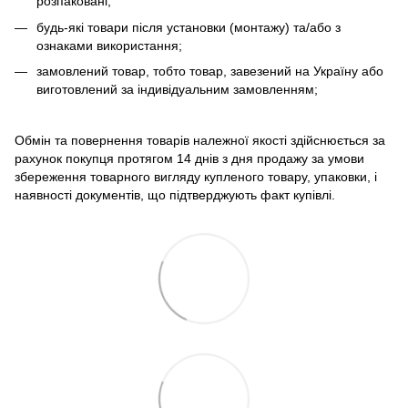
розпаковані;
будь-які товари після установки (монтажу) та/або з
ознаками використання;
замовлений товар, тобто товар, завезений на Україну або
виготовлений за індивідуальним замовленням;
Обмін та повернення товарів належної якості здійснюється за
рахунок покупця протягом 14 днів з дня продажу за умови
збереження товарного вигляду купленого товару, упаковки, і
наявності документів, що підтверджують факт купівлі.