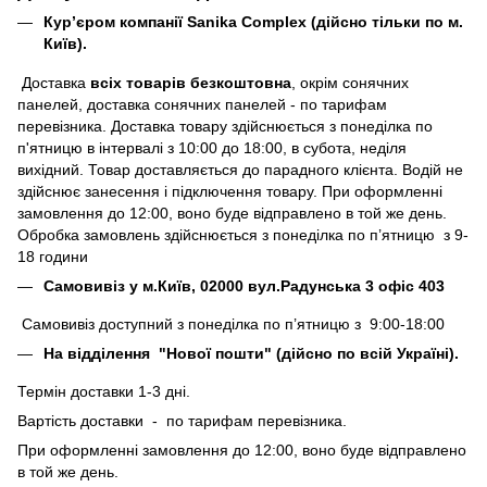
Кур’єром компанії Sanika Complex (дійсно тільки по м.
Київ).
Доставка
всіх товарів безкоштовна
, окрім сонячних
панелей, доставка сонячних панелей - по тарифам
перевізника. Доставка товару здійснюється з понеділка по
п'ятницю в інтервалі з 10:00 до 18:00, в субота, неділя
вихідний. Товар доставляється до парадного клієнта. Водій не
здійснює занесення і підключення товару. При оформленні
замовлення до 12:00, воно буде відправлено в той же день.
Обробка замовлень здійснюється з понеділка по п’ятницю з 9-
18 години
Самовивіз у м.Київ, 02000 вул.Радунська 3 офіс 403
Самовивіз доступний з понеділка по п’ятницю з 9:00-18:00
На відділення "Нової пошти" (дійсно по всій Україні).
Термін доставки 1-3 дні.
Вартість доставки - по тарифам перевізника.
При оформленні замовлення до 12:00, воно буде відправлено
в той же день.