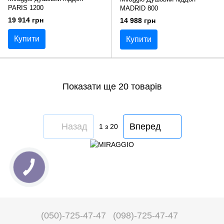
PARIS 1200
MADRID 800
19 914 грн
14 988 грн
Купити
Купити
Показати ще 20 товарів
Назад
Вперед
1
з 20
(050)-725-47-47
(098)-725-47-47