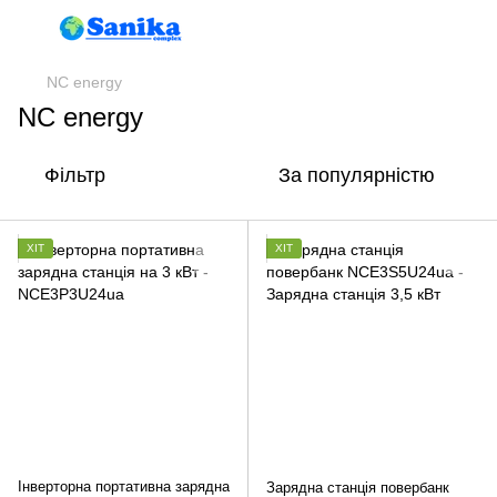
NC energy
NC energy
Фільтр
За популярністю
ХІТ
ХІТ
Інверторна портативна зарядна
Зарядна станція повербанк