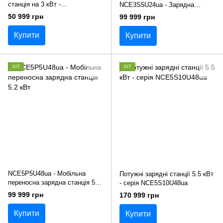
станція на 3 кВт -
NCE3S5U24ua - Зарядна
NCE3P3U24ua
станція 3,5 кВт
50 999 грн
99 999 грн
Купити
Купити
ХІТ
ХІТ
NCE5P5U48ua - Мобільна
Потужні зарядні станції 5.5 кВт
переносна зарядна станція 5.2
- серія NCE5S10U48ua
кВт
99 999 грн
170 999 грн
Купити
Купити