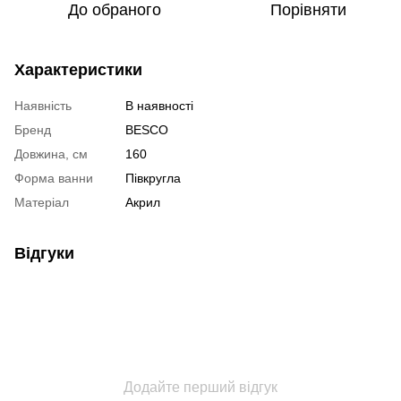
До обраного
Порівняти
Характеристики
Наявність
В наявності
Бренд
BESCO
Довжина, см
160
Форма ванни
Півкругла
Матеріал
Акрил
Відгуки
Додайте перший відгук