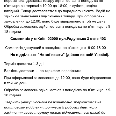
перевізника. Доставка товару здійснюється з понеділка по
п'ятницю в інтервалі з 10:00 до 18:00, в субота, неділя
вихідний. Товар доставляється до парадного клієнта. Водій не
здійснює занесення і підключення товару. При оформленні
замовлення до 12:00, воно буде відправлено в той же день.
Обробка замовлень здійснюється з понеділка по п’ятницю з 9-
18 години
Самовивіз у м.Київ, 02000 вул.Радунська 3 офіс 403
Самовивіз доступний з понеділка по п’ятницю з 9:00-18:00
На відділення "Нової пошти" (дійсно по всій Україні).
Термін доставки 1-3 дні.
Вартість доставки - по тарифам перевізника.
При оформленні замовлення до 12:00, воно буде відправлено
в той же день.
Обробка замовлень здійснюється з понеділка по п’ятницю з 9-
18 години
Зверніть увагу! Посилка безкоштовно зберігається на
поштовому відділенні протягом 5 робочих днів, після
закінчення цього терміну товар відправляється назад до