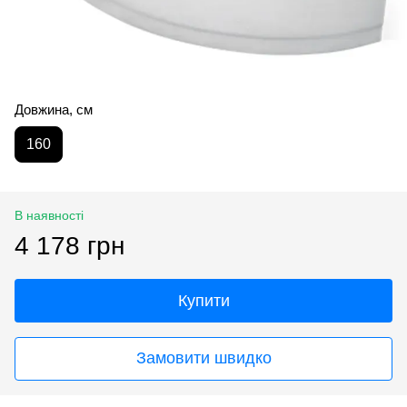
Довжина, см
160
В наявності
4 178 грн
Купити
Замовити швидко