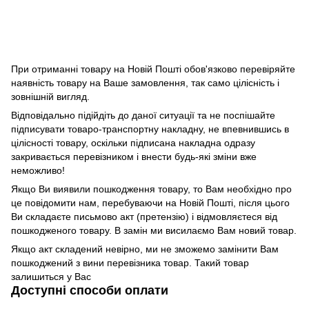
При отриманні товару на Новій Пошті обов'язково перевіряйте
наявність товару на Ваше замовлення, так само цілісність і
зовнішній вигляд.
Відповідально підійдіть до даної ситуації та не поспішайте
підписувати товаро-транспортну накладну, не впевнившись в
цілісності товару, оскільки підписана накладна одразу
закривається перевізником і внести будь-які зміни вже
неможливо!
Якщо Ви виявили пошкодження товару, то Вам необхідно про
це повідомити нам, перебуваючи на Новій Пошті, після цього
Ви складаєте письмово акт (претензію) і відмовляєтеся від
пошкодженого товару. В замін ми висилаємо Вам новий товар.
Якщо акт складений невірно, ми не зможемо замінити Вам
пошкоджений з вини перевізника товар. Такий товар
залишиться у Вас
Доступні способи оплати