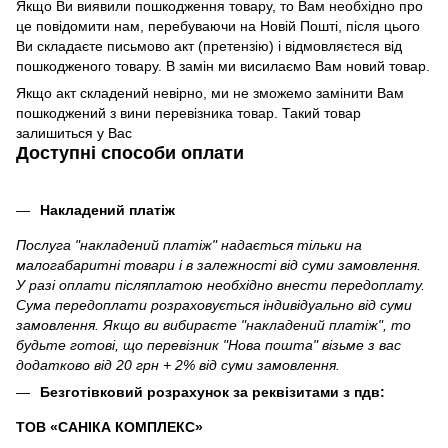
Якщо Ви виявили пошкодження товару, то Вам необхідно про
це повідомити нам, перебуваючи на Новій Пошті, після цього
Ви складаєте письмово акт (претензію) і відмовляєтеся від
пошкодженого товару. В замін ми висилаємо Вам новий товар.
Якщо акт складений невірно, ми не зможемо замінити Вам
пошкоджений з вини перевізника товар. Такий товар
залишиться у Вас
Доступні способи оплати
Накладений платіж
Послуга "накладений платіж" надається тільки на
малогабаритні товари і в залежності від суми замовлення.
У разі оплати післяплатою необхідно внести передоплату.
Сума передоплати розраховується індивідуально від суми
замовлення. Якщо ви вибираєте "накладений платіж", то
будьте готові, що перевізник "Нова пошта" візьме з вас
додатково від 20 грн + 2% від суми замовлення.
Безготівковий розрахунок за реквізитами з пдв:
ТОВ «САНІКА КОМПЛЕКС»