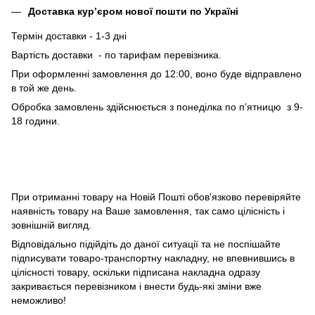
Доставка кур’єром нової пошти по Україні
Термін доставки - 1-3 дні
Вартість доставки - по тарифам перевізника.
При оформленні замовлення до 12:00, воно буде відправлено
в той же день.
Обробка замовлень здійснюється з понеділка по п’ятницю з 9-
18 години.
При отриманні товару на Новій Пошті обов'язково перевіряйте
наявність товару на Ваше замовлення, так само цілісність і
зовнішній вигляд.
Відповідально підійдіть до даної ситуації та не поспішайте
підписувати товаро-транспортну накладну, не впевнившись в
цілісності товару, оскільки підписана накладна одразу
закривається перевізником і внести будь-які зміни вже
неможливо!