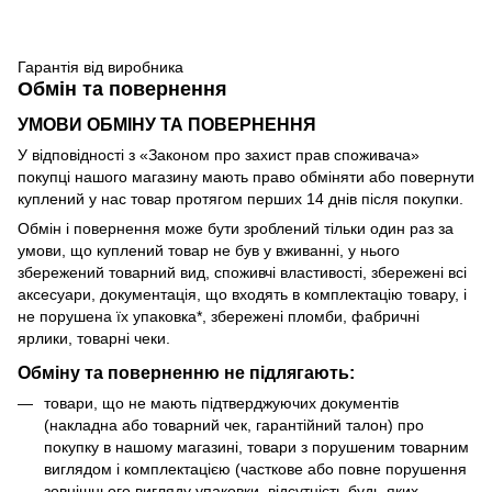
Гарантія від виробника
Обмін та повернення
УМОВИ ОБМІНУ ТА ПОВЕРНЕННЯ
У відповідності з «Законом про захист прав споживача»
покупці нашого магазину мають право обміняти або повернути
куплений у нас товар протягом перших 14 днів після покупки.
Обмін і повернення може бути зроблений тільки один раз за
умови, що куплений товар не був у вживанні, у нього
збережений товарний вид, споживчі властивості, збережені всі
аксесуари, документація, що входять в комплектацію товару, і
не порушена їх упаковка*, збережені пломби, фабричні
ярлики, товарні чеки.
Обміну та поверненню не підлягають:
товари, що не мають підтверджуючих документів
(накладна або товарний чек, гарантійний талон) про
покупку в нашому магазині, товари з порушеним товарним
виглядом і комплектацією (часткове або повне порушення
зовнішнього вигляду упаковки, відсутність будь-яких