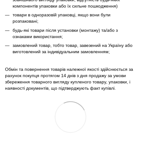
компонентів упаковки або їх сильне пошкодження)
товари в одноразовій упаковці, якщо вони були
розпаковані;
будь-які товари після установки (монтажу) та/або з
ознаками використання;
замовлений товар, тобто товар, завезений на Україну або
виготовлений за індивідуальним замовленням;
Обмін та повернення товарів належної якості здійснюється за
рахунок покупця протягом 14 днів з дня продажу за умови
збереження товарного вигляду купленого товару, упаковки, і
наявності документів, що підтверджують факт купівлі.