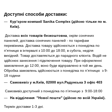
Доступні способи доставки:
Кур’єром компанії Sanika Complex (дійсно тільки по м.
Київ).
Доставка
всіх товарів безкоштовна
, окрім сонячних
панелей, доставка сонячних панелей - по тарифам
перевізника. Доставка товару здійснюється з понеділка по
п'ятницю в інтервалі з 10:00 до 18:00, в субота, неділя
вихідний. Товар доставляється до парадного клієнта. Водій не
здійснює занесення і підключення товару. При оформленні
замовлення до 12:00, воно буде відправлено в той же день.
Обробка замовлень здійснюється з понеділка по п’ятницю з 9-
18 години
Самовивіз у м.Київ, 02000 вул.Радунська 3 офіс 403
Самовивіз доступний з понеділка по п’ятницю з 9:00-18:00
На відділення "Нової пошти" (дійсно по всій Україні).
Термін доставки 1-3 дні.