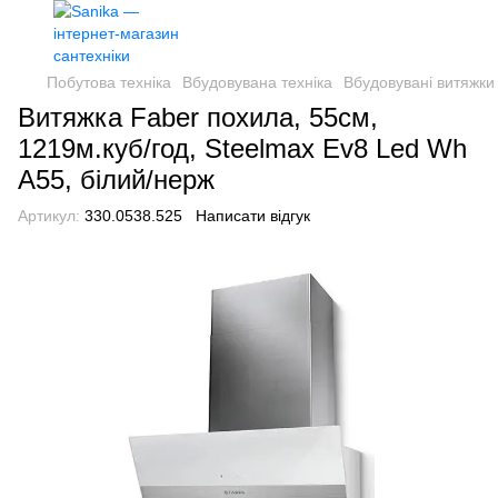
Побутова техніка
Вбудовувана техніка
Вбудовувані витяжки
Витяжка Faber похила, 55см,
1219м.куб/год, Steelmax Ev8 Led Wh
A55, білий/нерж
Артикул:
330.0538.525
Написати відгук