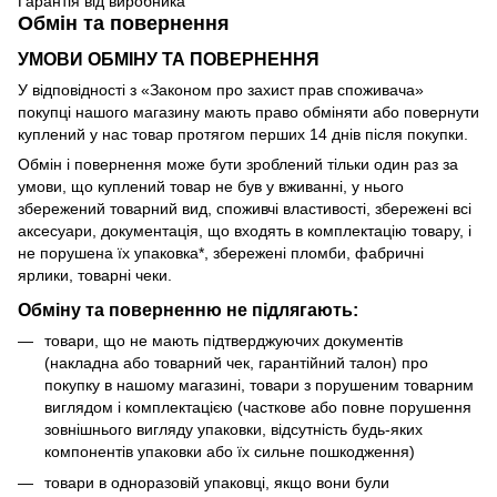
Гарантія від виробника
Обмін та повернення
УМОВИ ОБМІНУ ТА ПОВЕРНЕННЯ
У відповідності з «Законом про захист прав споживача»
покупці нашого магазину мають право обміняти або повернути
куплений у нас товар протягом перших 14 днів після покупки.
Обмін і повернення може бути зроблений тільки один раз за
умови, що куплений товар не був у вживанні, у нього
збережений товарний вид, споживчі властивості, збережені всі
аксесуари, документація, що входять в комплектацію товару, і
не порушена їх упаковка*, збережені пломби, фабричні
ярлики, товарні чеки.
Обміну та поверненню не підлягають:
товари, що не мають підтверджуючих документів
(накладна або товарний чек, гарантійний талон) про
покупку в нашому магазині, товари з порушеним товарним
виглядом і комплектацією (часткове або повне порушення
зовнішнього вигляду упаковки, відсутність будь-яких
компонентів упаковки або їх сильне пошкодження)
товари в одноразовій упаковці, якщо вони були