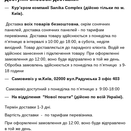
Кур’єром компанії Sanika Complex (дійсно тільки по м.
Київ).
Доставка
всіх товарів безкоштовна
, окрім сонячних
панелей, доставка сонячних панелей - по тарифам
перевізника. Доставка товару здійснюється з понеділка по
п'ятницю в інтервалі з 10:00 до 18:00, в субота, неділя
вихідний. Товар доставляється до парадного клієнта. Водій не
здійснює занесення і підключення товару. При оформленні
замовлення до 12:00, воно буде відправлено в той же день.
Обробка замовлень здійснюється з понеділка по п’ятницю з 9-
18 години
Самовивіз у м.Київ, 02000 вул.Радунська 3 офіс 403
Самовивіз доступний з понеділка по п’ятницю з 9:00-18:00
На відділення "Нової пошти" (дійсно по всій Україні).
Термін доставки 1-3 дні.
Вартість доставки - по тарифам перевізника.
При оформленні замовлення до 12:00, воно буде відправлено
в той же день.