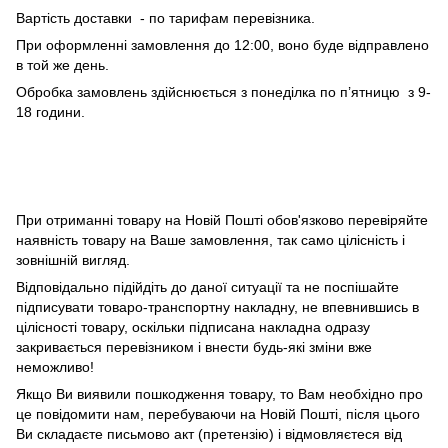
Вартість доставки - по тарифам перевізника.
При оформленні замовлення до 12:00, воно буде відправлено
в той же день.
Обробка замовлень здійснюється з понеділка по п’ятницю з 9-
18 години.
При отриманні товару на Новій Пошті обов'язково перевіряйте
наявність товару на Ваше замовлення, так само цілісність і
зовнішній вигляд.
Відповідально підійдіть до даної ситуації та не поспішайте
підписувати товаро-транспортну накладну, не впевнившись в
цілісності товару, оскільки підписана накладна одразу
закривається перевізником і внести будь-які зміни вже
неможливо!
Якщо Ви виявили пошкодження товару, то Вам необхідно про
це повідомити нам, перебуваючи на Новій Пошті, після цього
Ви складаєте письмово акт (претензію) і відмовляєтеся від