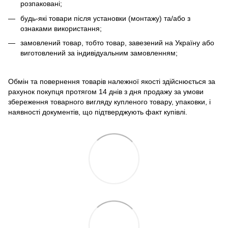
розпаковані;
будь-які товари після установки (монтажу) та/або з
ознаками використання;
замовлений товар, тобто товар, завезений на Україну або
виготовлений за індивідуальним замовленням;
Обмін та повернення товарів належної якості здійснюється за
рахунок покупця протягом 14 днів з дня продажу за умови
збереження товарного вигляду купленого товару, упаковки, і
наявності документів, що підтверджують факт купівлі.