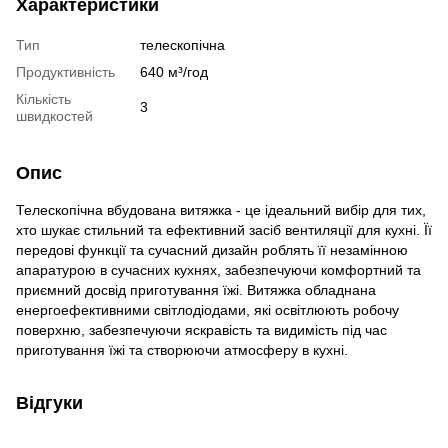
Характеристики
Тип
телескопічна
Продуктивність
640 м³/год
Кількість
3
швидкостей
Опис
Телескопічна вбудована витяжка - це ідеальний вибір для тих,
хто шукає стильний та ефективний засіб вентиляції для кухні. Її
передові функції та сучасний дизайн роблять її незамінною
апаратурою в сучасних кухнях, забезпечуючи комфортний та
приємний досвід приготування їжі. Витяжка обладнана
енергоефективними світлодіодами, які освітлюють робочу
поверхню, забезпечуючи яскравість та видимість під час
приготування їжі та створюючи атмосферу в кухні.
Відгуки