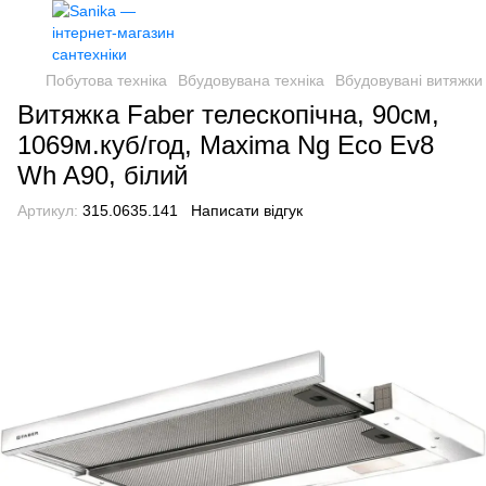
Побутова техніка
Вбудовувана техніка
Вбудовувані витяжки
Витяжка Faber телескопічна, 90см,
1069м.куб/год, Maxima Ng Eco Ev8
Wh A90, білий
Артикул:
315.0635.141
Написати відгук