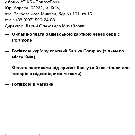
у банку АТ КБ «ПриватБанк»
Юр. Адреса :02232, м. Київ,
вул. Закревського Миколи, буд № 101, кв.15
тел.: +38 (097) 500-24-88
Директор Шарий Олександр Михайлович
Онлайн-оплата банківською карткою через сервіс
Portmone
Готівкою кур’єру компанії
Sanika Complex
(тільки по
місту Київ)
Оплата частинами від приват-банку (дійсно тільки для
товарів з відповідними мітками)
Готівкою в магазині