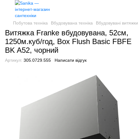
Побутова техніка
Вбудовувана техніка
Вбудовувані витяжки
Витяжка Franke вбудовувана, 52см,
1250м.куб/год, Box Flush Basic FBFE
BK A52, чорний
Артикул:
305.0729.555
Написати відгук