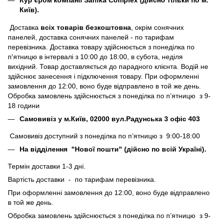
Кур’єром компанії Sanika Complex (дійсно тільки по м.
Київ).
Доставка
всіх товарів безкоштовна
, окрім сонячних
панелей, доставка сонячних панелей - по тарифам
перевізника. Доставка товару здійснюється з понеділка по
п'ятницю в інтервалі з 10:00 до 18:00, в субота, неділя
вихідний. Товар доставляється до парадного клієнта. Водій не
здійснює занесення і підключення товару. При оформленні
замовлення до 12:00, воно буде відправлено в той же день.
Обробка замовлень здійснюється з понеділка по п’ятницю з 9-
18 години
Самовивіз у м.Київ, 02000 вул.Радунська 3 офіс 403
Самовивіз доступний з понеділка по п’ятницю з 9:00-18:00
На відділення "Нової пошти" (дійсно по всій Україні).
Термін доставки 1-3 дні.
Вартість доставки - по тарифам перевізника.
При оформленні замовлення до 12:00, воно буде відправлено
в той же день.
Обробка замовлень здійснюється з понеділка по п’ятницю з 9-