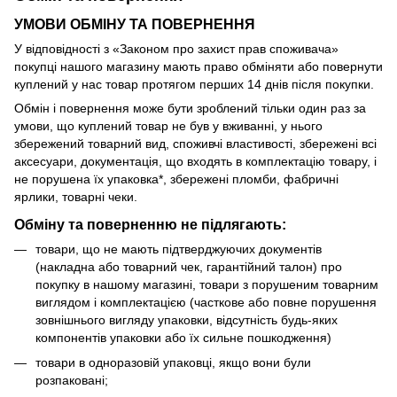
УМОВИ ОБМІНУ ТА ПОВЕРНЕННЯ
У відповідності з «Законом про захист прав споживача»
покупці нашого магазину мають право обміняти або повернути
куплений у нас товар протягом перших 14 днів після покупки.
Обмін і повернення може бути зроблений тільки один раз за
умови, що куплений товар не був у вживанні, у нього
збережений товарний вид, споживчі властивості, збережені всі
аксесуари, документація, що входять в комплектацію товару, і
не порушена їх упаковка*, збережені пломби, фабричні
ярлики, товарні чеки.
Обміну та поверненню не підлягають:
товари, що не мають підтверджуючих документів
(накладна або товарний чек, гарантійний талон) про
покупку в нашому магазині, товари з порушеним товарним
виглядом і комплектацією (часткове або повне порушення
зовнішнього вигляду упаковки, відсутність будь-яких
компонентів упаковки або їх сильне пошкодження)
товари в одноразовій упаковці, якщо вони були
розпаковані;