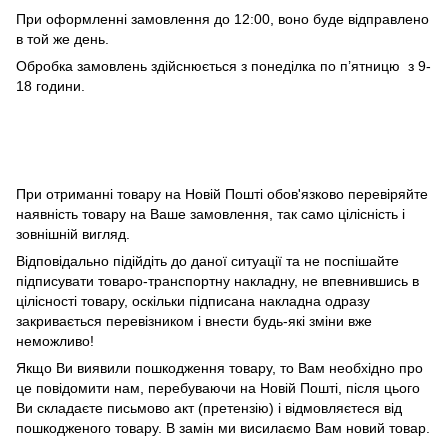
При оформленні замовлення до 12:00, воно буде відправлено
в той же день.
Обробка замовлень здійснюється з понеділка по п’ятницю з 9-
18 години.
При отриманні товару на Новій Пошті обов'язково перевіряйте
наявність товару на Ваше замовлення, так само цілісність і
зовнішній вигляд.
Відповідально підійдіть до даної ситуації та не поспішайте
підписувати товаро-транспортну накладну, не впевнившись в
цілісності товару, оскільки підписана накладна одразу
закривається перевізником і внести будь-які зміни вже
неможливо!
Якщо Ви виявили пошкодження товару, то Вам необхідно про
це повідомити нам, перебуваючи на Новій Пошті, після цього
Ви складаєте письмово акт (претензію) і відмовляєтеся від
пошкодженого товару. В замін ми висилаємо Вам новий товар.