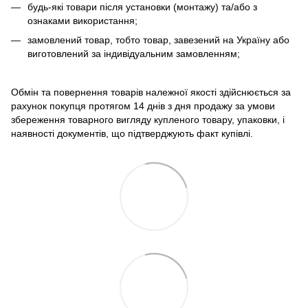
будь-які товари після установки (монтажу) та/або з
ознаками використання;
замовлений товар, тобто товар, завезений на Україну або
виготовлений за індивідуальним замовленням;
Обмін та повернення товарів належної якості здійснюється за
рахунок покупця протягом 14 днів з дня продажу за умови
збереження товарного вигляду купленого товару, упаковки, і
наявності документів, що підтверджують факт купівлі.