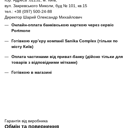
Юр. Адреса :02232, м. Київ,
вул. Закревського Миколи, буд № 101, кв.15
тел.: +38 (097) 500-24-88
Директор Шарий Олександр Михайлович
Онлайн-оплата банківською карткою через сервіс
Portmone
Готівкою кур’єру компанії
Sanika Complex
(тільки по
місту Київ)
Оплата частинами від приват-банку (дійсно тільки для
товарів з відповідними мітками)
Готівкою в магазині
Гарантія від виробника
Обмін та повернення