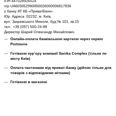
ІПН 447028926524
п/р UA603052990000026000006817836
у банку АТ КБ «ПриватБанк»
Юр. Адреса :02232, м. Київ,
вул. Закревського Миколи, буд № 101, кв.15
тел.: +38 (097) 500-24-88
Директор Шарий Олександр Михайлович
Онлайн-оплата банківською карткою через сервіс
Portmone
Готівкою кур’єру компанії
Sanika Complex
(тільки по
місту Київ)
Оплата частинами від приват-банку (дійсно тільки для
товарів з відповідними мітками)
Готівкою в магазині