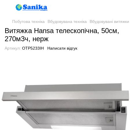
Побутова техніка
Вбудовувана техніка
Вбудовувані витяжки
Витяжка Hansa телескопічна, 50см,
270м3ч, нерж
Артикул:
OTP5233IH
Написати відгук