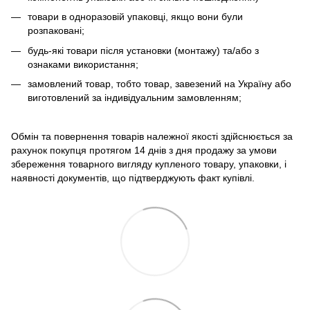
товари в одноразовій упаковці, якщо вони були
розпаковані;
будь-які товари після установки (монтажу) та/або з
ознаками використання;
замовлений товар, тобто товар, завезений на Україну або
виготовлений за індивідуальним замовленням;
Обмін та повернення товарів належної якості здійснюється за
рахунок покупця протягом 14 днів з дня продажу за умови
збереження товарного вигляду купленого товару, упаковки, і
наявності документів, що підтверджують факт купівлі.