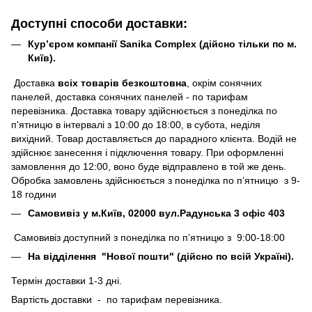
Доступні способи доставки:
Кур’єром компанії Sanika Complex (дійсно тільки по м.
Київ).
Доставка
всіх товарів безкоштовна
, окрім сонячних
панелей, доставка сонячних панелей - по тарифам
перевізника. Доставка товару здійснюється з понеділка по
п'ятницю в інтервалі з 10:00 до 18:00, в субота, неділя
вихідний. Товар доставляється до парадного клієнта. Водій не
здійснює занесення і підключення товару. При оформленні
замовлення до 12:00, воно буде відправлено в той же день.
Обробка замовлень здійснюється з понеділка по п’ятницю з 9-
18 години
Самовивіз у м.Київ, 02000 вул.Радунська 3 офіс 403
Самовивіз доступний з понеділка по п’ятницю з 9:00-18:00
На відділення "Нової пошти" (дійсно по всій Україні).
Термін доставки 1-3 дні.
Вартість доставки - по тарифам перевізника.