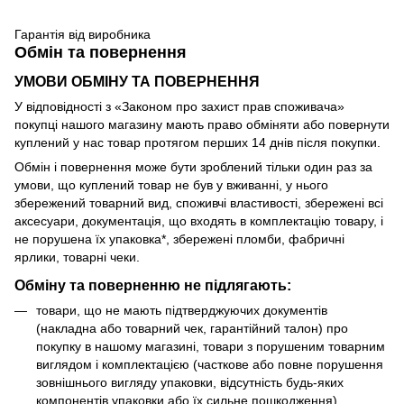
Гарантія від виробника
Обмін та повернення
УМОВИ ОБМІНУ ТА ПОВЕРНЕННЯ
У відповідності з «Законом про захист прав споживача»
покупці нашого магазину мають право обміняти або повернути
куплений у нас товар протягом перших 14 днів після покупки.
Обмін і повернення може бути зроблений тільки один раз за
умови, що куплений товар не був у вживанні, у нього
збережений товарний вид, споживчі властивості, збережені всі
аксесуари, документація, що входять в комплектацію товару, і
не порушена їх упаковка*, збережені пломби, фабричні
ярлики, товарні чеки.
Обміну та поверненню не підлягають:
товари, що не мають підтверджуючих документів
(накладна або товарний чек, гарантійний талон) про
покупку в нашому магазині, товари з порушеним товарним
виглядом і комплектацією (часткове або повне порушення
зовнішнього вигляду упаковки, відсутність будь-яких
компонентів упаковки або їх сильне пошкодження)