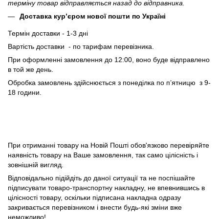
терміну товар відправляється назад до відправника.
Доставка кур’єром нової пошти по Україні
Термін доставки - 1-3 дні
Вартість доставки - по тарифам перевізника.
При оформленні замовлення до 12:00, воно буде відправлено
в той же день.
Обробка замовлень здійснюється з понеділка по п’ятницю з 9-
18 години.
При отриманні товару на Новій Пошті обов'язково перевіряйте
наявність товару на Ваше замовлення, так само цілісність і
зовнішній вигляд.
Відповідально підійдіть до даної ситуації та не поспішайте
підписувати товаро-транспортну накладну, не впевнившись в
цілісності товару, оскільки підписана накладна одразу
закривається перевізником і внести будь-які зміни вже
неможливо!