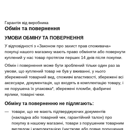
Гарантія від виробника
Обмін та повернення
УМОВИ ОБМІНУ ТА ПОВЕРНЕННЯ
У відповідності з «Законом про захист прав споживача»
покупці нашого магазину мають право обміняти або повернути
куплений у нас товар протягом перших 14 днів після покупки.
Обмін і повернення може бути зроблений тільки один раз за
умови, що куплений товар не був у вживанні, у нього
збережений товарний вид, споживчі властивості, збережені всі
аксесуари, документація, що входять в комплектацію товару, і
не порушена їх упаковка*, збережені пломби, фабричні
ярлики, товарні чеки.
Обміну та поверненню не підлягають:
товари, що не мають підтверджуючих документів
(накладна або товарний чек, гарантійний талон) про
покупку в нашому магазині, товари з порушеним товарним
виглядом і комплектацією (часткове або повне порушення