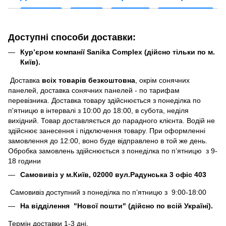
Доступні способи доставки:
Кур’єром компанії Sanika Complex (дійсно тільки по м.
Київ).
Доставка
всіх товарів безкоштовна
, окрім сонячних
панелей, доставка сонячних панелей - по тарифам
перевізника. Доставка товару здійснюється з понеділка по
п'ятницю в інтервалі з 10:00 до 18:00, в субота, неділя
вихідний. Товар доставляється до парадного клієнта. Водій не
здійснює занесення і підключення товару. При оформленні
замовлення до 12:00, воно буде відправлено в той же день.
Обробка замовлень здійснюється з понеділка по п’ятницю з 9-
18 години
Самовивіз у м.Київ, 02000 вул.Радунська 3 офіс 403
Самовивіз доступний з понеділка по п’ятницю з 9:00-18:00
На відділення "Нової пошти" (дійсно по всій Україні).
Термін доставки 1-3 дні.