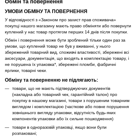
Обмін та повернення
УМОВИ ОБМІНУ ТА ПОВЕРНЕННЯ
У відповідності з «Законом про захист прав споживача»
покупці нашого магазину мають право обміняти або повернути
куплений у нас товар протягом перших 14 днів після покупки.
Обмін і повернення може бути зроблений тільки один раз за
умови, що куплений товар не був у вживанні, у нього
збережений товарний вид, споживчі властивості, збережені всі
аксесуари, документація, що входять в комплектацію товару, і
не порушена їх упаковка*, збережені пломби, фабричні
ярлики, товарні чеки.
Обміну та поверненню не підлягають:
товари, що не мають підтверджуючих документів
(накладна або товарний чек, гарантійний талон) про
покупку в нашому магазині, товари з порушеним товарним
виглядом і комплектацією (часткове або повне порушення
зовнішнього вигляду упаковки, відсутність будь-яких
компонентів упаковки або їх сильне пошкодження)
товари в одноразовій упаковці, якщо вони були
розпаковані;