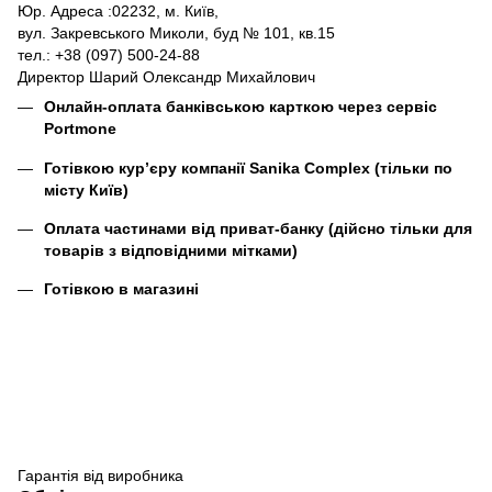
Юр. Адреса :02232, м. Київ,
вул. Закревського Миколи, буд № 101, кв.15
тел.: +38 (097) 500-24-88
Директор Шарий Олександр Михайлович
Онлайн-оплата банківською карткою через сервіс
Portmone
Готівкою кур’єру компанії
Sanika Complex
(тільки по
місту Київ)
Оплата частинами від приват-банку (дійсно тільки для
товарів з відповідними мітками)
Готівкою в магазині
Гарантія від виробника