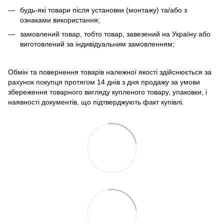
будь-які товари після установки (монтажу) та/або з
ознаками використання;
замовлений товар, тобто товар, завезений на Україну або
виготовлений за індивідуальним замовленням;
Обмін та повернення товарів належної якості здійснюється за
рахунок покупця протягом 14 днів з дня продажу за умови
збереження товарного вигляду купленого товару, упаковки, і
наявності документів, що підтверджують факт купівлі.