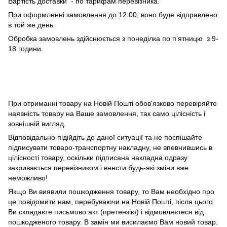
Вартість доставки - по тарифам перевізника.
При оформленні замовлення до 12:00, воно буде відправлено
в той же день.
Обробка замовлень здійснюється з понеділка по п’ятницю з 9-
18 години.
При отриманні товару на Новій Пошті обов'язково перевіряйте
наявність товару на Ваше замовлення, так само цілісність і
зовнішній вигляд.
Відповідально підійдіть до даної ситуації та не поспішайте
підписувати товаро-транспортну накладну, не впевнившись в
цілісності товару, оскільки підписана накладна одразу
закривається перевізником і внести будь-які зміни вже
неможливо!
Якщо Ви виявили пошкодження товару, то Вам необхідно про
це повідомити нам, перебуваючи на Новій Пошті, після цього
Ви складаєте письмово акт (претензію) і відмовляєтеся від
пошкодженого товару. В замін ми висилаємо Вам новий товар.