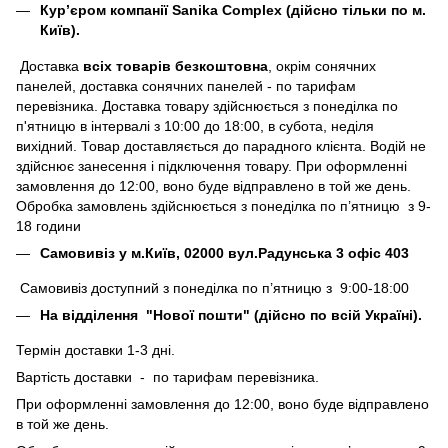
Кур’єром компанії Sanika Complex (дійсно тільки по м.
Київ).
Доставка
всіх товарів безкоштовна
, окрім сонячних
панелей, доставка сонячних панелей - по тарифам
перевізника. Доставка товару здійснюється з понеділка по
п'ятницю в інтервалі з 10:00 до 18:00, в субота, неділя
вихідний. Товар доставляється до парадного клієнта. Водій не
здійснює занесення і підключення товару. При оформленні
замовлення до 12:00, воно буде відправлено в той же день.
Обробка замовлень здійснюється з понеділка по п’ятницю з 9-
18 години
Самовивіз у м.Київ, 02000 вул.Радунська 3 офіс 403
Самовивіз доступний з понеділка по п’ятницю з 9:00-18:00
На відділення "Нової пошти" (дійсно по всій Україні).
Термін доставки 1-3 дні.
Вартість доставки - по тарифам перевізника.
При оформленні замовлення до 12:00, воно буде відправлено
в той же день.