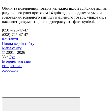
Обмін та повернення товарів належної якості здійснюється за
рахунок покупця протягом 14 днів з дня продажу за умови
збереження товарного вигляду купленого товару, упаковки, і
наявності документів, що підтверджують факт купівлі.
(050)-725-47-47
(098)-725-47-47
Контакти
Повна версія сайту
Мапа сайту
© 2001 - 2026
Укр
Рус
Інтернет-магазин
створений з
Хорошоп