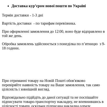
Доставка кур’єром нової пошти по Україні
Термін доставки - 1-3 дні
Вартість доставки - по тарифам перевізника.
При оформленні замовлення до 12:00, воно буде відправлено в
той же день.
Обробка замовлень здійснюється з понеділка по п’ятницю з 9-
18 години.
При отриманні товару на Новій Пошті обов'язково
перевіряйте наявність товару на Ваше замовлення, так само
цілісність і зовнішній вигляд.
Відповідально підійдіть до даної ситуації та не поспішайте
підписувати товаро-транспортну накладну, не впевнившись в
цілісності товару, оскільки підписана накладна одразу