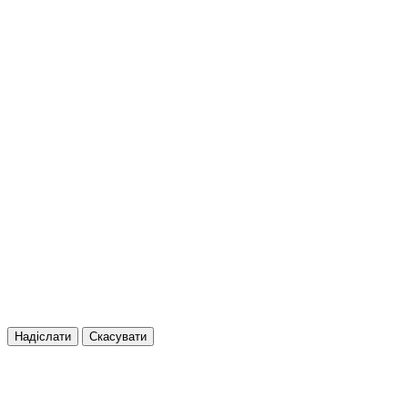
Надіслати
Скасувати