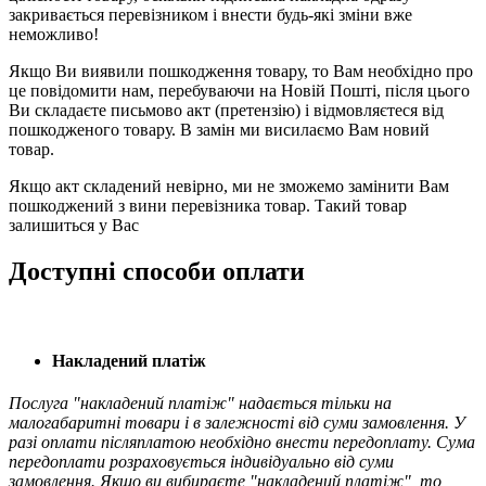
закривається перевізником і внести будь-які зміни вже
неможливо!
Якщо Ви виявили пошкодження товару, то Вам необхідно про
це повідомити нам, перебуваючи на Новій Пошті, після цього
Ви складаєте письмово акт (претензію) і відмовляєтеся від
пошкодженого товару. В замін ми висилаємо Вам новий
товар.
Якщо акт складений невірно, ми не зможемо замінити Вам
пошкоджений з вини перевізника товар. Такий товар
залишиться у Вас
Доступні способи оплати
Накладений платіж
Послуга "накладений платіж" надається тільки на
малогабаритні товари і в залежності від суми замовлення. У
разі оплати післяплатою необхідно внести передоплату. Сума
передоплати розраховується індивідуально від суми
замовлення. Якщо ви вибираєте "накладений платіж", то