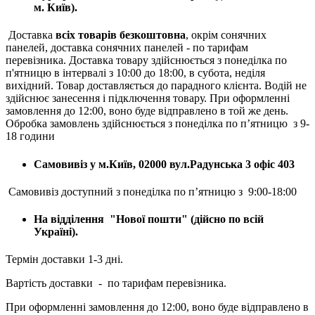
м. Київ).
Доставка
всіх товарів безкоштовна
, окрім сонячних
панелей, доставка сонячних панелей - по тарифам
перевізника. Доставка товару здійснюється з понеділка по
п'ятницю в інтервалі з 10:00 до 18:00, в субота, неділя
вихідний. Товар доставляється до парадного клієнта. Водій не
здійснює занесення і підключення товару. При оформленні
замовлення до 12:00, воно буде відправлено в той же день.
Обробка замовлень здійснюється з понеділка по п’ятницю з 9-
18 години
Самовивіз у м.Київ, 02000 вул.Радунська 3 офіс 403
Самовивіз доступний з понеділка по п’ятницю з 9:00-18:00
На відділення "Нової пошти" (дійсно по всій
Україні).
Термін доставки 1-3 дні.
Вартість доставки - по тарифам перевізника.
При оформленні замовлення до 12:00, воно буде відправлено в