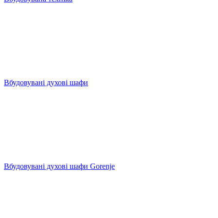
Вбудовувані духові шафи
Вбудовувані духові шафи Gorenje