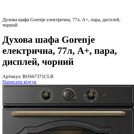
Духова шафа Gorenje електрична, 77л, A+, пара, дисплей,
чорний
Духова шафа Gorenje
електрична, 77л, A+, пара,
дисплей, чорний
Артикул:
BOS67371CLB
Написати відгук