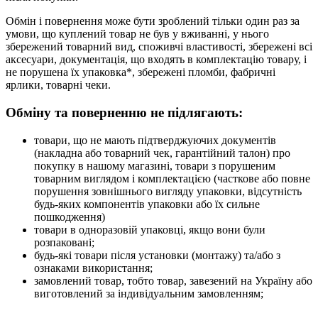
Обмін і повернення може бути зроблений тільки один раз за
умови, що куплений товар не був у вживанні, у нього
збережений товарний вид, споживчі властивості, збережені всі
аксесуари, документація, що входять в комплектацію товару, і
не порушена їх упаковка*, збережені пломби, фабричні
ярлики, товарні чеки.
Обміну та поверненню не підлягають:
товари, що не мають підтверджуючих документів
(накладна або товарний чек, гарантійний талон) про
покупку в нашому магазині, товари з порушеним
товарним виглядом і комплектацією (часткове або повне
порушення зовнішнього вигляду упаковки, відсутність
будь-яких компонентів упаковки або їх сильне
пошкодження)
товари в одноразовій упаковці, якщо вони були
розпаковані;
будь-які товари після установки (монтажу) та/або з
ознаками використання;
замовлений товар, тобто товар, завезений на Україну або
виготовлений за індивідуальним замовленням;