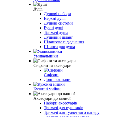
Душі
Душові набори
Верхні душі
Душові системи
Ручні душі
Тримачі душа
Душовий шланг
Шлангове під'єднання
Штанга для душа
Умивальники
Сифони та аксесуари
Сифони
Донні клапани
Кухонні мийки
Аксесуари до ванної
Набори аксесуарів
Тримачі для рушників
Тримачі для туалетного паперу