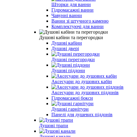
Шторки для ванни
Гідромасажні ванни
Чавунні ванни
Ванни зі штучного каменю
Комплектуючі для ванни
Душові кабіни та перегородки
Душові кабіни
Душові двері
Душові перегородки
Душові піддони
Аксесуари до душових кабін
Аксесуари до душових піддонів
Гідромасажні бокси
Душові гарнітури
Панелі для душевих піддонів
Душові трапи
Душові канали