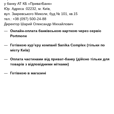
у банку АТ КБ «ПриватБанк»
Юр. Адреса :02232, м. Київ,
вул. Закревського Миколи, буд № 101, кв.15
тел.: +38 (097) 500-24-88
Директор Шарий Олександр Михайлович
Онлайн-оплата банківською карткою через сервіс
Portmone
Готівкою кур’єру компанії
Sanika Complex
(тільки по
місту Київ)
Оплата частинами від приват-банку (дійсно тільки для
товарів з відповідними мітками)
Готівкою в магазині