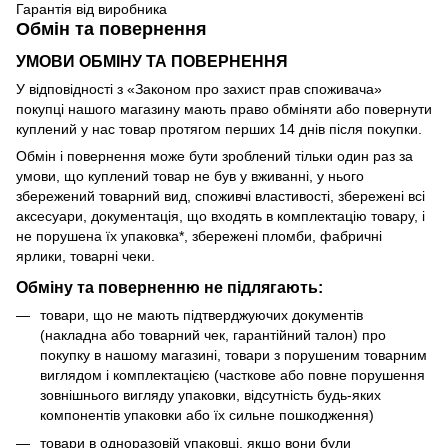
Гарантія від виробника
Обмін та повернення
УМОВИ ОБМІНУ ТА ПОВЕРНЕННЯ
У відповідності з «Законом про захист прав споживача»
покупці нашого магазину мають право обміняти або повернути
куплений у нас товар протягом перших 14 днів після покупки.
Обмін і повернення може бути зроблений тільки один раз за
умови, що куплений товар не був у вживанні, у нього
збережений товарний вид, споживчі властивості, збережені всі
аксесуари, документація, що входять в комплектацію товару, і
не порушена їх упаковка*, збережені пломби, фабричні
ярлики, товарні чеки.
Обміну та поверненню не підлягають:
товари, що не мають підтверджуючих документів
(накладна або товарний чек, гарантійний талон) про
покупку в нашому магазині, товари з порушеним товарним
виглядом і комплектацією (часткове або повне порушення
зовнішнього вигляду упаковки, відсутність будь-яких
компонентів упаковки або їх сильне пошкодження)
товари в одноразовій упаковці, якщо вони були