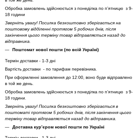
в той же день.
Обробка замовлень здійснюється з понеділка по п’ятницю з 9-
18 години
Зверніть увагу! Посилка безкоштовно зберігається на
поштовому відділенні протягом 5 робочих днів, після
закінчення цього терміну товар відправляється назад до
відправника.
Поштомат нової пошти (по всій Україні)
Термін доставки - 1-3 дні
Вартість доставки - по тарифам перевізника.
При оформленні замовлення до 12:00, воно буде відправлено
в той же день.
Обробка замовлень здійснюється з понеділка по п’ятницю з 9-
18 години.
Зверніть увагу! Посилка безкоштовно зберігається в
поштоматі протягом 5 робочих днів, після закінчення цього
терміну товар відправляється назад до відправника.
Доставка кур’єром нової пошти по Україні
Термін доставки - 1-3 дні