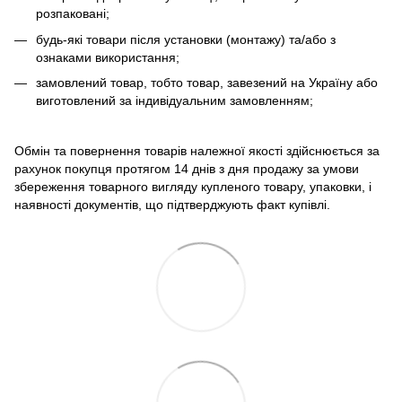
розпаковані;
будь-які товари після установки (монтажу) та/або з
ознаками використання;
замовлений товар, тобто товар, завезений на Україну або
виготовлений за індивідуальним замовленням;
Обмін та повернення товарів належної якості здійснюється за
рахунок покупця протягом 14 днів з дня продажу за умови
збереження товарного вигляду купленого товару, упаковки, і
наявності документів, що підтверджують факт купівлі.