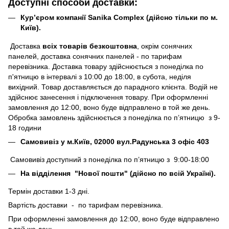
Доступні способи доставки:
Кур’єром компанії Sanika Complex (дійсно тільки по м.
Київ).
Доставка
всіх товарів безкоштовна
, окрім сонячних
панелей, доставка сонячних панелей - по тарифам
перевізника. Доставка товару здійснюється з понеділка по
п'ятницю в інтервалі з 10:00 до 18:00, в субота, неділя
вихідний. Товар доставляється до парадного клієнта. Водій не
здійснює занесення і підключення товару. При оформленні
замовлення до 12:00, воно буде відправлено в той же день.
Обробка замовлень здійснюється з понеділка по п’ятницю з 9-
18 години
Самовивіз у м.Київ, 02000 вул.Радунська 3 офіс 403
Самовивіз доступний з понеділка по п’ятницю з 9:00-18:00
На відділення "Нової пошти" (дійсно по всій Україні).
Термін доставки 1-3 дні.
Вартість доставки - по тарифам перевізника.
При оформленні замовлення до 12:00, воно буде відправлено