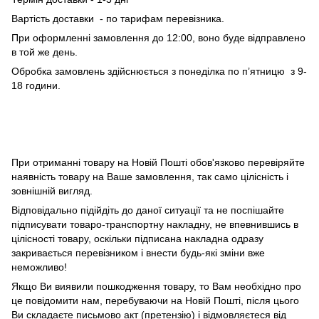
Вартість доставки - по тарифам перевізника.
При оформленні замовлення до 12:00, воно буде відправлено
в той же день.
Обробка замовлень здійснюється з понеділка по п’ятницю з 9-
18 години.
При отриманні товару на Новій Пошті обов'язково перевіряйте
наявність товару на Ваше замовлення, так само цілісність і
зовнішній вигляд.
Відповідально підійдіть до даної ситуації та не поспішайте
підписувати товаро-транспортну накладну, не впевнившись в
цілісності товару, оскільки підписана накладна одразу
закривається перевізником і внести будь-які зміни вже
неможливо!
Якщо Ви виявили пошкодження товару, то Вам необхідно про
це повідомити нам, перебуваючи на Новій Пошті, після цього
Ви складаєте письмово акт (претензію) і відмовляєтеся від