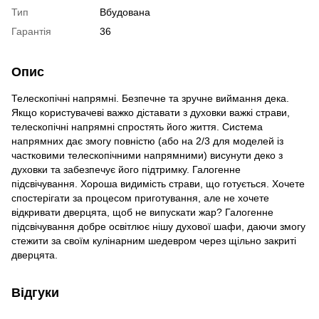
Тип
Вбудована
Гарантія
36
Опис
Телескопічні напрямні. Безпечне та зручне виймання дека.
Якщо користувачеві важко діставати з духовки важкі страви,
телескопічні напрямні спростять його життя. Система
напрямних дає змогу повністю (або на 2/3 для моделей із
частковими телескопічними напрямними) висунути деко з
духовки та забезпечує його підтримку. Галогенне
підсвічування. Хороша видимість страви, що готується. Хочете
спостерігати за процесом приготування, але не хочете
відкривати дверцята, щоб не випускати жар? Галогенне
підсвічування добре освітлює нішу духової шафи, даючи змогу
стежити за своїм кулінарним шедевром через щільно закриті
дверцята.
Відгуки