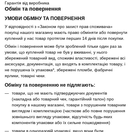
Гарантія від виробника
Обмін та повернення
УМОВИ ОБМІНУ ТА ПОВЕРНЕННЯ
У відповідності з «Законом про захист прав споживача»
покупці нашого магазину мають право обміняти або повернути
куплений у нас товар протягом перших 14 днів після покупки.
Обмін і повернення може бути зроблений тільки один раз за
умови, що куплений товар не був у вживанні, у нього
збережений товарний вид, споживчі властивості, збережені всі
аксесуари, документація, що входять в комплектацію товару, і
не порушена їх упаковка*, збережені пломби, фабричні
ярлики, товарні чеки.
Обміну та поверненню не підлягають:
товари, що не мають підтверджуючих документів
(накладна або товарний чек, гарантійний талон) про
покупку в нашому магазині, товари з порушеним товарним
виглядом і комплектацією (часткове або повне порушення
зовнішнього вигляду упаковки, відсутність будь-яких
компонентів упаковки або їх сильне пошкодження)
товари в одноразовій упаковці, якщо вони були