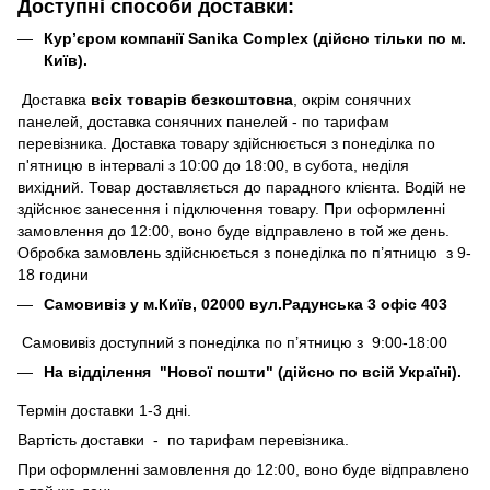
Доступні способи доставки:
Кур’єром компанії Sanika Complex (дійсно тільки по м.
Київ).
Доставка
всіх товарів безкоштовна
, окрім сонячних
панелей, доставка сонячних панелей - по тарифам
перевізника. Доставка товару здійснюється з понеділка по
п'ятницю в інтервалі з 10:00 до 18:00, в субота, неділя
вихідний. Товар доставляється до парадного клієнта. Водій не
здійснює занесення і підключення товару. При оформленні
замовлення до 12:00, воно буде відправлено в той же день.
Обробка замовлень здійснюється з понеділка по п’ятницю з 9-
18 години
Самовивіз у м.Київ, 02000 вул.Радунська 3 офіс 403
Самовивіз доступний з понеділка по п’ятницю з 9:00-18:00
На відділення "Нової пошти" (дійсно по всій Україні).
Термін доставки 1-3 дні.
Вартість доставки - по тарифам перевізника.
При оформленні замовлення до 12:00, воно буде відправлено