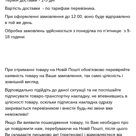
Термін доставки - 1-3 дні
Вартість доставки - по тарифам перевізника.
При оформленні замовлення до 12:00, воно буде відправлено
в той же день.
Обробка замовлень здійснюється з понеділка по п’ятницю з 9-
18 години.
При отриманні товару на Новій Пошті обов'язково перевіряйте
наявність товару на Ваше замовлення, так само цілісність і
зовнішній вигляд.
Відповідально підійдіть до даної ситуації та не поспішайте
підписувати товаро-транспортну накладну, не впевнившись в
цілісності товару, оскільки підписана накладна одразу
закривається перевізником і внести будь-які зміни вже
неможливо!
Якщо Ви виявили пошкодження товару, то Вам необхідно про
це повідомити нам, перебуваючи на Новій Пошті, після цього
Ви складаєте письмово акт (претензію) і відмовляєтеся від