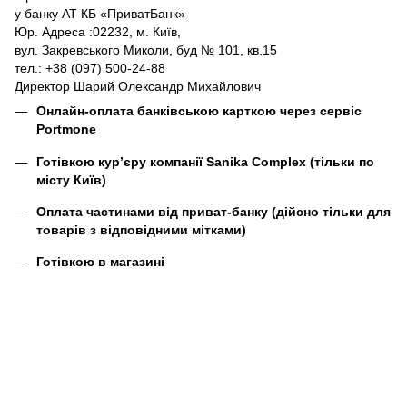
у банку АТ КБ «ПриватБанк»
Юр. Адреса :02232, м. Київ,
вул. Закревського Миколи, буд № 101, кв.15
тел.: +38 (097) 500-24-88
Директор Шарий Олександр Михайлович
Онлайн-оплата банківською карткою через сервіс
Portmone
Готівкою кур’єру компанії
Sanika Complex
(тільки по
місту Київ)
Оплата частинами від приват-банку (дійсно тільки для
товарів з відповідними мітками)
Готівкою в магазині