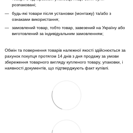
розпаковані;
будь-які товари після установки (монтажу) та/або з
ознаками використання;
замовлений товар, тобто товар, завезений на Україну або
виготовлений за індивідуальним замовленням;
Обмін та повернення товарів належної якості здійснюється за
рахунок покупця протягом 14 днів з дня продажу за умови
збереження товарного вигляду купленого товару, упаковки, і
наявності документів, що підтверджують факт купівлі.