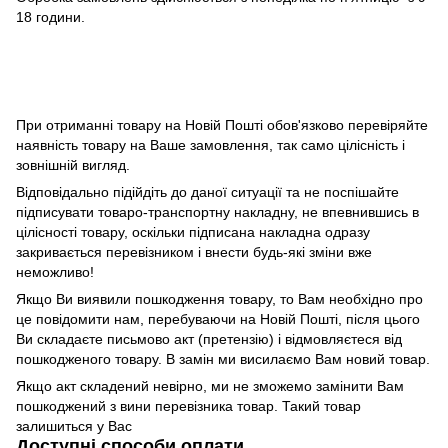
18 години.
При отриманні товару на Новій Пошті обов'язково перевіряйте
наявність товару на Ваше замовлення, так само цілісність і
зовнішній вигляд.
Відповідально підійдіть до даної ситуації та не поспішайте
підписувати товаро-транспортну накладну, не впевнившись в
цілісності товару, оскільки підписана накладна одразу
закривається перевізником і внести будь-які зміни вже
неможливо!
Якщо Ви виявили пошкодження товару, то Вам необхідно про
це повідомити нам, перебуваючи на Новій Пошті, після цього
Ви складаєте письмово акт (претензію) і відмовляєтеся від
пошкодженого товару. В замін ми висилаємо Вам новий товар.
Якщо акт складений невірно, ми не зможемо замінити Вам
пошкоджений з вини перевізника товар. Такий товар
залишиться у Вас
Доступні способи оплати