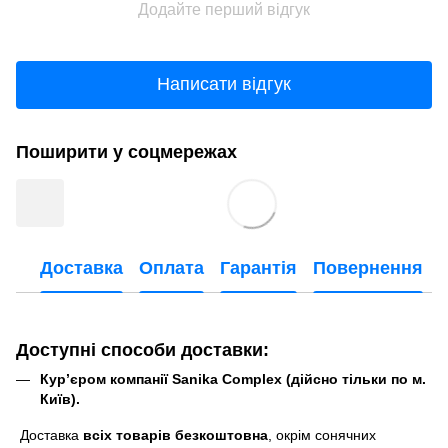
Додайте перший відгук
Написати відгук
Поширити у соцмережах
Доставка
Оплата
Гарантія
Повернення
Доступні способи доставки:
Кур’єром компанії Sanika Complex (дійсно тільки по м.
Київ).
Доставка
всіх товарів безкоштовна
, окрім сонячних