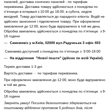
панелей, доставка сонячних панелей - по тарифам
перевізника. Доставка товару здійснюється з понеділка по
п'ятницю в інтервалі з 10:00 до 18:00, в субота, неділя
вихідний. Товар доставляється до парадного клієнта. Водій не
здійснює занесення і підключення товару. При оформленні
замовлення до 12:00, воно буде відправлено в той же день.
Обробка замовлень здійснюється з понеділка по п’ятницю з 9-
18 години
Самовивіз у м.Київ, 02000 вул.Радунська 3 офіс 403
Самовивіз доступний з понеділка по п’ятницю з 9:00-18:00
На відділення "Нової пошти" (дійсно по всій Україні).
Термін доставки 1-3 дні.
Вартість доставки - по тарифам перевізника.
При оформленні замовлення до 12:00, воно буде відправлено
в той же день.
Обробка замовлень здійснюється з понеділка по п’ятницю з 9-
18 години
Зверніть увагу! Посилка безкоштовно зберігається на
поштовому відділенні протягом 5 робочих днів, після