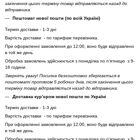
закінчення цього терміну товар відправляється назад до
відправника.
Поштомат нової пошти (по всій Україні)
Термін доставки - 1-3 дні
Вартість доставки - по тарифам перевізника.
При оформленні замовлення до 12:00, воно буде відправлено
в той же день.
Обробка замовлень здійснюється з понеділка по п’ятницю з 9-
18 години.
Зверніть увагу! Посилка безкоштовно зберігається в
поштоматі протягом 5 робочих днів, після закінчення цього
терміну товар відправляється назад до відправника.
Доставка кур’єром нової пошти по Україні
Термін доставки - 1-3 дні
Вартість доставки - по тарифам перевізника.
При оформленні замовлення до 12:00, воно буде відправлено
в той же день.
Обробка замовлень здійснюється з понеділка по п’ятницю з 9-