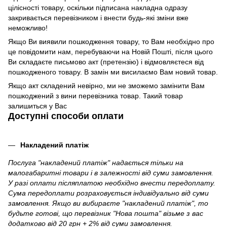
цілісності товару, оскільки підписана накладна одразу
закривається перевізником і внести будь-які зміни вже
неможливо!
Якщо Ви виявили пошкодження товару, то Вам необхідно про
це повідомити нам, перебуваючи на Новій Пошті, після цього
Ви складаєте письмово акт (претензію) і відмовляєтеся від
пошкодженого товару. В замін ми висилаємо Вам новий товар.
Якщо акт складений невірно, ми не зможемо замінити Вам
пошкоджений з вини перевізника товар. Такий товар
залишиться у Вас
Доступні способи оплати
Накладений платіж
Послуга "накладений платіж" надається тільки на
малогабаритні товари і в залежності від суми замовлення.
У разі оплати післяплатою необхідно внести передоплату.
Сума передоплати розраховується індивідуально від суми
замовлення. Якщо ви вибираєте "накладений платіж", то
будьте готові, що перевізник "Нова пошта" візьме з вас
додатково від 20 грн + 2% від суми замовлення.