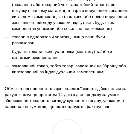
(накладна або товарний чек, гарантійний талон) про
покупку в нашому магазині, товари з порушеним товарним
виглядом і комплектацією (часткове або повне порушення
зовнішнього вигляду упаковки, відсутність будь-яких
компонентів упаковки або їх сильне пошкодження)
товари в одноразовій упаковці, якщо вони були
розпаковані;
будь-які товари після установки (монтажу) та/або з
ознаками використання;
замовлений товар, тобто товар, завезений на Україну або
виготовлений за індивідуальним замовленням;
Обмін та повернення товарів належної якості здійснюється за
рахунок покупця протягом 14 днів з дня продажу за умови
збереження товарного вигляду купленого товару, упаковки, і
наявності документів, що підтверджують факт купівлі.