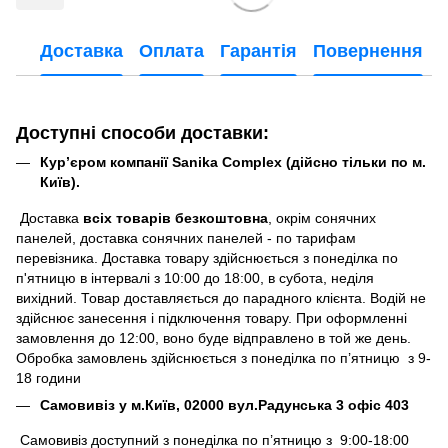
Доставка
Оплата
Гарантія
Повернення
Доступні способи доставки:
Кур’єром компанії Sanika Complex (дійсно тільки по м.
Київ).
Доставка
всіх товарів безкоштовна
, окрім сонячних
панелей, доставка сонячних панелей - по тарифам
перевізника. Доставка товару здійснюється з понеділка по
п'ятницю в інтервалі з 10:00 до 18:00, в субота, неділя
вихідний. Товар доставляється до парадного клієнта. Водій не
здійснює занесення і підключення товару. При оформленні
замовлення до 12:00, воно буде відправлено в той же день.
Обробка замовлень здійснюється з понеділка по п’ятницю з 9-
18 години
Самовивіз у м.Київ, 02000 вул.Радунська 3 офіс 403
Самовивіз доступний з понеділка по п’ятницю з 9:00-18:00